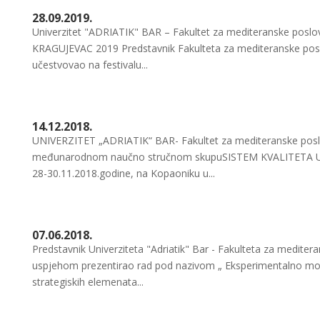
28.09.2019.
Univerzitet "ADRIATIK" BAR – Fakultet za mediteranske posl
KRAGUJEVAC 2019 Predstavnik Fakulteta za mediteranske poslo
učestvovao na festivalu...
14.12.2018.
UNIVERZITET „ADRIATIK“ BAR- Fakultet za mediteranske poslov
međunarodnom naučno stručnom skupuSISTEM KVALITETA
28-30.11.2018.godine, na Kopaoniku u...
07.06.2018.
Predstavnik Univerziteta "Adriatik" Bar - Fakulteta za meditera
uspjehom prezentirao rad pod nazivom „ Eksperimentalno mod
strategiskih elemenata...