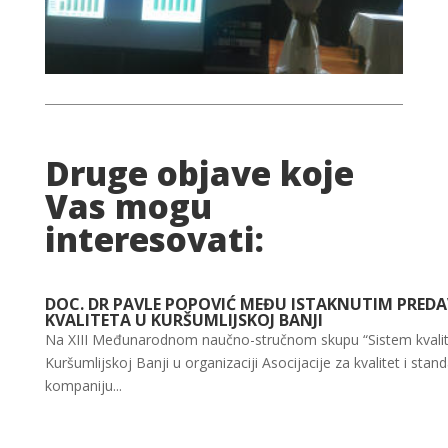
Druge objave koje
Vas mogu
interesovati:
DOC. DR PAVLE POPOVIĆ MEĐU ISTAKNUTIM PRE
KVALITETA U KURŠUMLIJSKOJ BANJI
Na XIII Međunarodnom naučno-stručnom skupu “Sistem kvalite
Kuršumlijskoj Banji u organizaciji Asocijacije za kvalitet i stan
kompaniju...