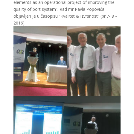
elements as an operational project of improving the
quality of port system”. Rad mr Pavla Popovića
objavljen je u časopisu “Kvalitet & izvrsnost” (br.7- 8 –
2016).