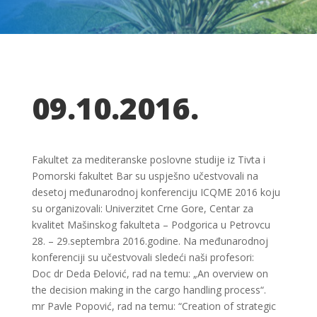
09.10.2016.
Fakultet za mediteranske poslovne studije iz Tivta i
Pomorski fakultet Bar su uspješno učestvovali na
desetoj međunarodnoj konferenciju ICQME 2016 koju
su organizovali: Univerzitet Crne Gore, Centar za
kvalitet Mašinskog fakulteta – Podgorica u Petrovcu
28. – 29.septembra 2016.godine. Na međunarodnoj
konferenciji su učestvovali sledeći naši profesori:
Doc dr Deda Đelović, rad na temu: „An overview on
the decision making in the cargo handling process“.
mr Pavle Popović, rad na temu: “Creation of strategic