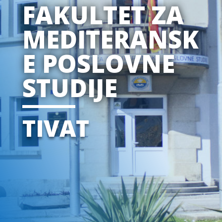
FAKULTET ZA
MEDITERANSK
E POSLOVNE
STUDIJE
TIVAT