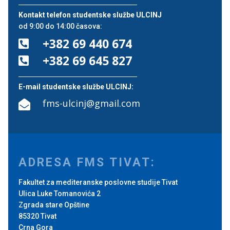
Kontakt telefon studentske službe ULCINJ
od 9:00 do 14:00 časova:
+382 69 440 674

+382 69 645 827

E-mail studentske službe ULCINJ:
fms-ulcinj@gmail.com

ADRESA FMS TIVAT:
Fakultet za mediteranske poslovne studije Tivat
Ulica Luke Tomanovića 2
Zgrada stare Opštine
85320 Tivat
Crna Gora