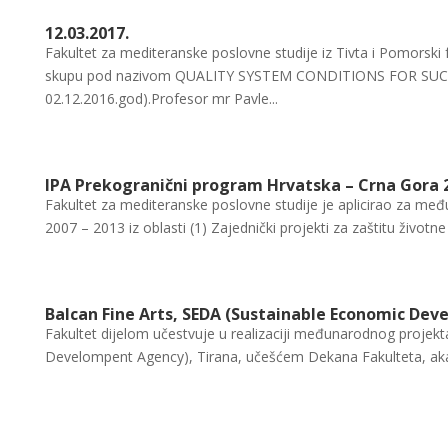
12.03.2017.
Fakultet za mediteranske poslovne studije iz Tivta i Pomorsk
skupu pod nazivom QUALITY SYSTEM CONDITIONS FOR SUC
02.12.2016.god).Profesor mr Pavle...
IPA Prekogranični program Hrvatska – Crna Gora 2
Fakultet za mediteranske poslovne studije je aplicirao za me
2007 – 2013 iz oblasti (1) Zajednički projekti za zaštitu životne s
Balcan Fine Arts, SEDA (Sustainable Economic De
Fakultet dijelom učestvuje u realizaciji međunarodnog projekt
Develompent Agency), Tirana, učešćem Dekana Fakulteta, aka