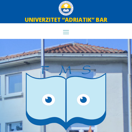
UNIVERZITET “ADRIATIK” BAR