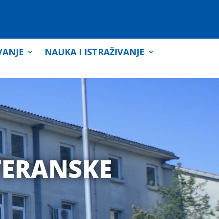
VANJE
NAUKA I ISTRAŽIVANJE
TERANSKE