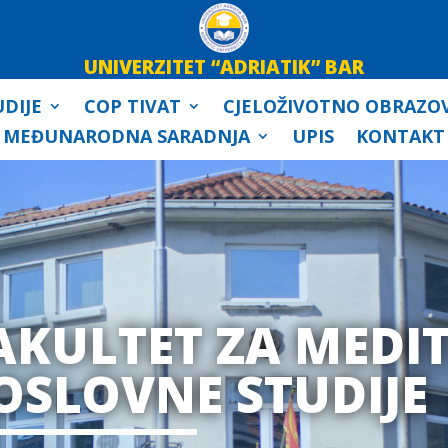
UNIVERZITET “ADRIATIK” BAR
DIJE
COP TIVAT
CJELOŽIVOTNO OBRAZO
MEĐUNARODNA SARADNJA
UPIS
KONTAKT
AKULTET ZA MEDI
OSLOVNE STUDIJE