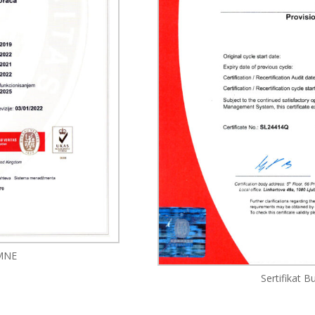
 MNE
Sertifikat 