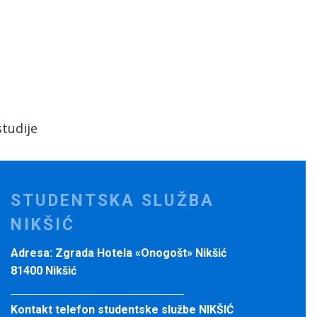
tudije
STUDENTSKA SLUŽBA
NIKŠIĆ
Adresa: Zgrada Hotela «Onogošt» Nikšić
81400 Nikšić
Kontakt telefon studentske službe NIKŠIĆ