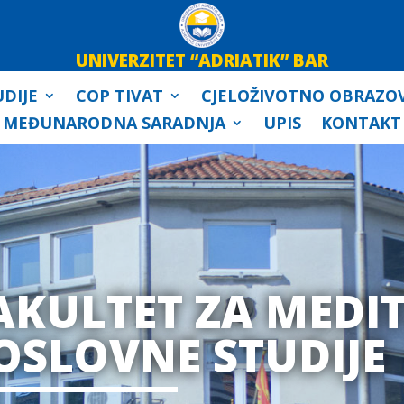
UNIVERZITET “ADRIATIK” BAR
DIJE
COP TIVAT
CJELOŽIVOTNO OBRAZO
MEĐUNARODNA SARADNJA
UPIS
KONTAKT
AKULTET ZA MEDI
OSLOVNE STUDIJE