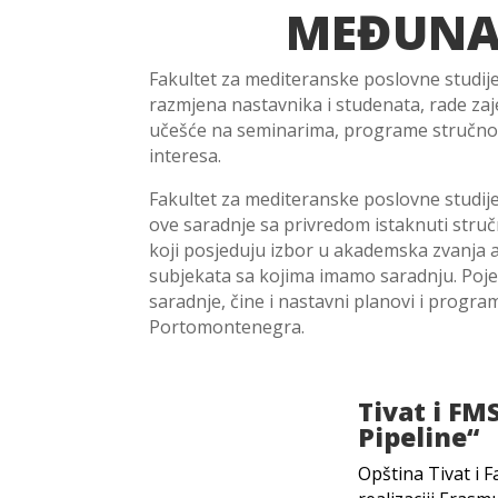
MEĐUNA
Fakultet za mediteranske poslovne studije
razmjena nastavnika i studenata, rade zaje
učešće na seminarima, programe stručnog 
interesa.
Fakultet za mediteranske poslovne studij
ove saradnje sa privredom istaknuti struč
koji posjeduju izbor u akademska zvanja 
subjekata sa kojima imamo saradnju. Pojed
saradnje, čine i nastavni planovi i progr
Portomontenegra.
Tivat i FM
Pipeline“
Opština Tivat i 