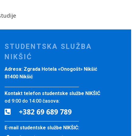
tudije
STUDENTSKA SLUŽBA
NIKŠIĆ
Adresa: Zgrada Hotela «Onogošt» Nikšić
81400 Nikšić
Kontakt telefon studentske službe NIKŠIĆ
od 9:00 do 14:00 časova:
+382 69 689 789

E-mail studentske službe NIKŠIĆ: