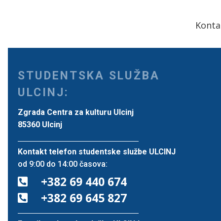
Konta
STUDENTSKA SLUŽBA
ULCINJ:
Zgrada Centra za kulturu Ulcinj
85360 Ulcinj
Kontakt telefon studentske službe ULCINJ
od 9:00 do 14:00 časova:
+382 69 440 674

+382 69 645 827
