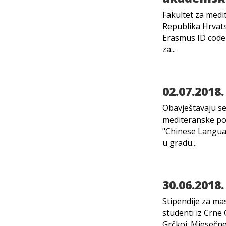
Fakultet za medit
Republika Hrvat
Erasmus ID code
za...
02.07.2018.
Obavještavaju se 
mediteranske pos
"Chinese Langua
u gradu...
30.06.2018.
Stipendije za ma
studenti iz Crn
Grčkoj. Mjesečn