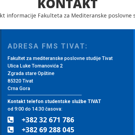
KONTAKT
kt informacije Fakulteta za Mediteranske poslovne s
ADRESA FMS TIVAT:
Fakultet za mediteranske poslovne studije Tivat
Ulica Luke Tomanovića 2
Zgrada stare Opštine
85320 Tivat
Crna Gora
Kontakt telefon studentske službe TIVAT
od 9:00 do 14:30 časova:
+382 32 671 786

+382 69 288 045
