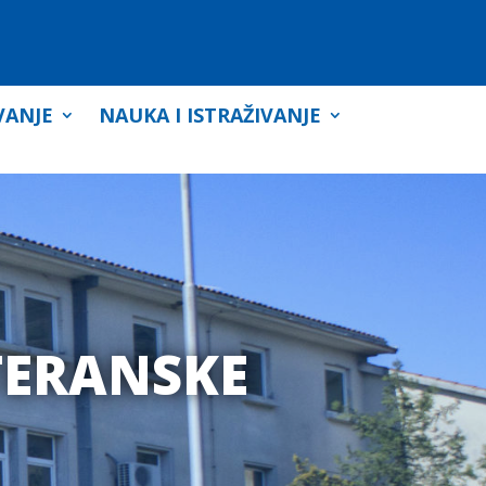
VANJE
NAUKA I ISTRAŽIVANJE
TERANSKE