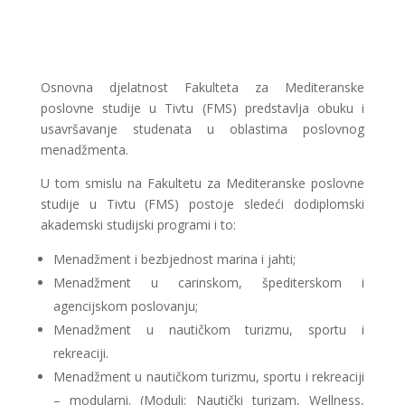
Osnovna djelatnost Fakulteta za Mediteranske
poslovne studije u Tivtu (FMS) predstavlja obuku i
usavršavanje studenata u oblastima poslovnog
menadžmenta.
U tom smislu na Fakultetu za Mediteranske poslovne
studije u Tivtu (FMS) postoje sledeći dodiplomski
akademski studijski programi i to:
Menadžment i bezbjednost marina i jahti;
Menadžment u carinskom, špediterskom i
agencijskom poslovanju;
Menadžment u nautičkom turizmu, sportu i
rekreaciji.
Menadžment u nautičkom turizmu, sportu i rekreaciji
– modularni. (Moduli: Nautički turizam, Wellness,