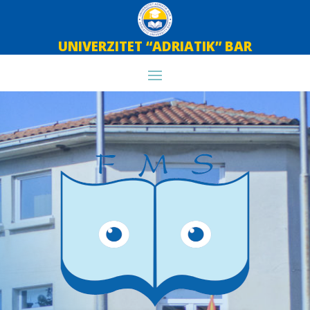
UNIVERZITET “ADRIATIK” BAR