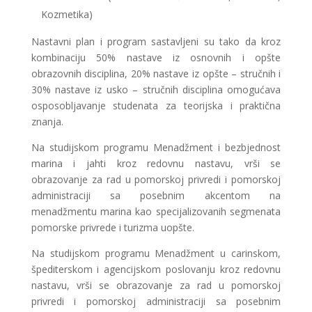
Kozmetika)
Nastavni plan i program sastavljeni su tako da kroz
kombinaciju 50% nastave iz osnovnih i opšte
obrazovnih disciplina, 20% nastave iz opšte – stručnih i
30% nastave iz usko – stručnih disciplina omogućava
osposobljavanje studenata za teorijska i praktična
znanja.
Na studijskom programu Menadžment i bezbjednost
marina i jahti kroz redovnu nastavu, vrši se
obrazovanje za rad u pomorskoj privredi i pomorskoj
administraciji sa posebnim akcentom na
menadžmentu marina kao specijalizovanih segmenata
pomorske privrede i turizma uopšte.
Na studijskom programu Menadžment u carinskom,
špediterskom i agencijskom poslovanju kroz redovnu
nastavu, vrši se obrazovanje za rad u pomorskoj
privredi i pomorskoj administraciji sa posebnim