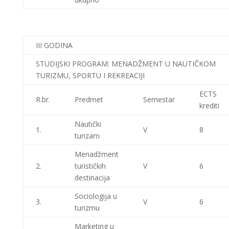
III GODINA
STUDIJSKI PROGRAM: MENADŽMENT U NAUTIČKOM
TURIZMU, SPORTU I REKREACIJI
ECTS
R.br.
Predmet
Semestar
krediti
Nautički
1.
V
8
turizam
Menadžment
2.
turističkih
V
6
destinacija
Sociologija u
3.
V
6
turizmu
Marketing u