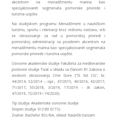
akcentom na menadžmentu marina kao
specijalizovanih segmenata pomorske privrede i
turizma uopšte.
Na studijskom programu Menadžment u nautičkom
turizmu, sportu i rekreaciji kroz redovnu nastavu, vrši
se obrazovanje za rad u pomorskoj privredi i
pomorskoj administraciji sa posebnim akcentom na
menadžmentu marina kao specijalizovanih segmenata
pomorske privrede i turizma uopšte.
Osnovne akademske studije Fakulteta za mediteranske
poslovne studije Tivat u skladu sa članom 81 Zakona o
visokom obrazovanju Crne Gore (“Sl. list CG”, br.
44/2014, 52/2014 – ispr., 47/2015, 40/2016, 42/2017,
71/2017, 55/2018, 3/2019, 17/2019 – dr. zakon,
47/2019, 72/2019 i 74/2020)
Tip studija: Akademske osnovne studije
Stepen studija: VI (180 ECTS)
Zvanje: Bachelor BSc/BA, oblast Nautički turizam