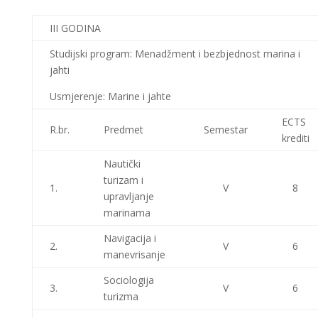
III GODINA
Studijski program: Menadžment i bezbjednost marina i
jahti
Usmjerenje: Marine i jahte
ECTS
R.br.
Predmet
Semestar
krediti
Nautički
turizam i
1.
V
8
upravljanje
marinama
Navigacija i
2.
V
6
manevrisanje
Sociologija
3.
V
6
turizma