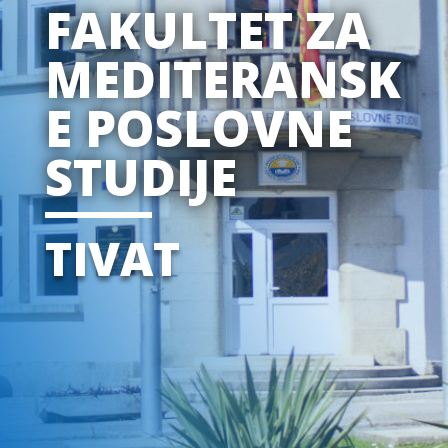
FAKULTET ZA
MEDITERANSK
E POSLOVNE
STUDIJE
TIVAT