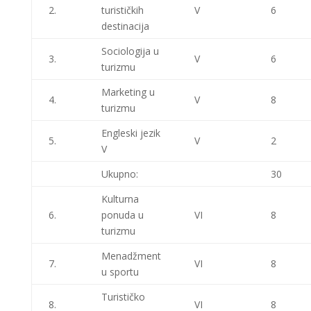
2.
turističkih
V
6
destinacija
Sociologija u
3.
V
6
turizmu
Marketing u
4.
V
8
turizmu
Engleski jezik
5.
V
2
V
Ukupno:
30
Kulturna
6.
ponuda u
VI
8
turizmu
Menadžment
7.
VI
8
u sportu
Turističko
8.
VI
8