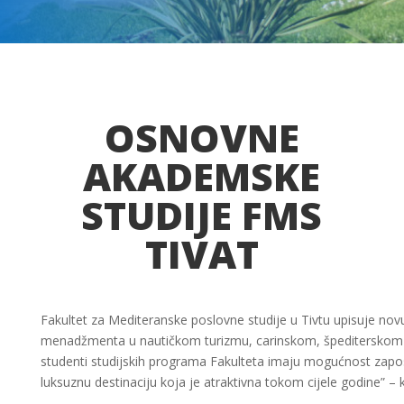
OSNOVNE
AKADEMSKE
STUDIJE FMS
TIVAT
Fakultet za Mediteranske poslovne studije u Tivtu upisuje novu
menadžmenta u nautičkom turizmu, carinskom, špediterskom i ag
studenti studijskih programa Fakulteta imaju mogućnost zaposl
luksuznu destinaciju koja je atraktivna tokom cijele godine” –