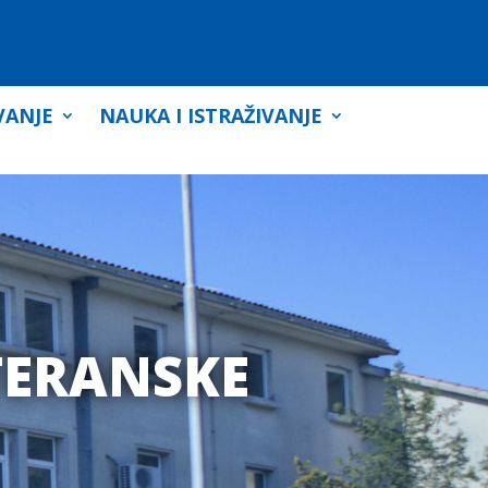
VANJE
NAUKA I ISTRAŽIVANJE
TERANSKE