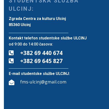
STUDENTSKA SLUŽBA
ULCINJ:
Zgrada Centra za kulturu Ulcinj
85360 Ulcinj
Kontakt telefon studentske službe ULCINJ
od 9:00 do 14:00 časova:
+382 69 440 674

+382 69 645 827

E-mail studentske službe ULCINJ:
fms-ulcinj@gmail.com
