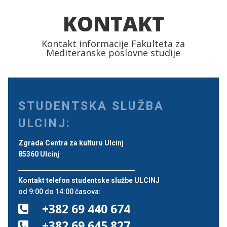
KONTAKT
Kontakt informacije Fakulteta za
Mediteranske poslovne studije
STUDENTSKA SLUŽBA
ULCINJ:
Zgrada Centra za kulturu Ulcinj
85360 Ulcinj
Kontakt telefon studentske službe ULCINJ
od 9:00 do 14:00 časova:
+382 69 440 674

+382 69 645 827
