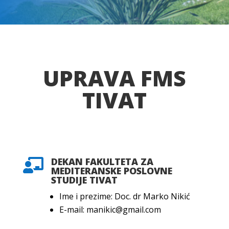
UPRAVA FMS
TIVAT
DEKAN FAKULTETA ZA

MEDITERANSKE POSLOVNE
STUDIJE TIVAT
Ime i prezime: Doc. dr Marko Nikić
E-mail: manikic@gmail.com