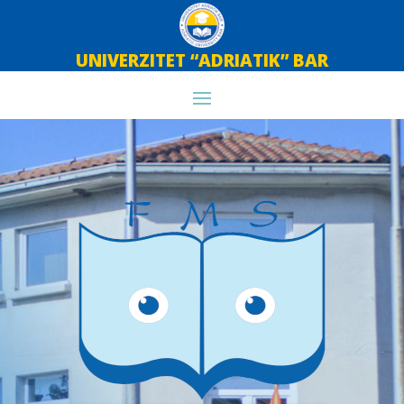
UNIVERZITET “ADRIATIK” BAR