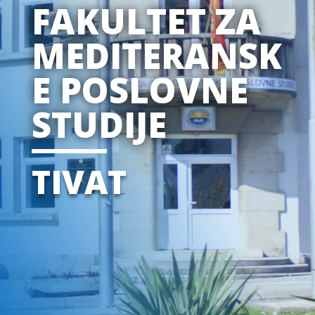
FAKULTET ZA
MEDITERANSK
E POSLOVNE
STUDIJE
TIVAT