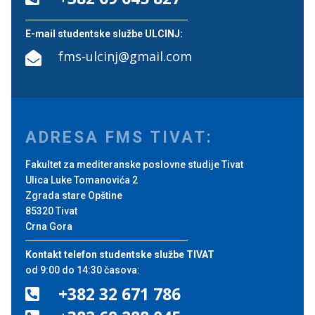
E-mail studentske službe ULCINJ:
fms-ulcinj@gmail.com

ADRESA FMS TIVAT:
Fakultet za mediteranske poslovne studije Tivat
Ulica Luke Tomanovića 2
Zgrada stare Opštine
85320 Tivat
Crna Gora
Kontakt telefon studentske službe TIVAT
od 9:00 do 14:30 časova:
+382 32 671 786
