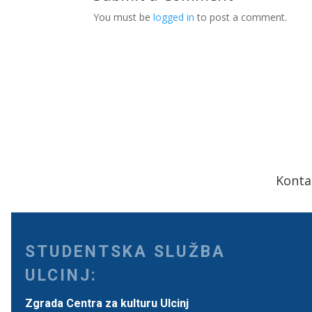
You must be
logged in
to post a comment.
Konta
STUDENTSKA SLUŽBA
ULCINJ:
Zgrada Centra za kulturu Ulcinj