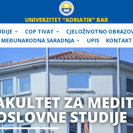
UNIVERZITET “ADRIATIK” BAR
DIJE
COP TIVAT
CJELOŽIVOTNO OBRAZO
MEĐUNARODNA SARADNJA
UPIS
KONTAKT
AKULTET ZA MEDI
OSLOVNE STUDIJE