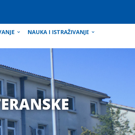
VANJE
NAUKA I ISTRAŽIVANJE
TERANSKE