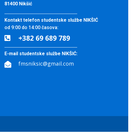
81400 Nikšić
Kontakt telefon studentske službe NIKŠIĆ
od 9:00 do 14:00 časova:
+382 69 689 789

E-mail studentske službe NIKŠIĆ:
fmsniksic@gmail.com
