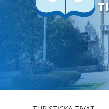
T
TURISTICKA-TIVAT