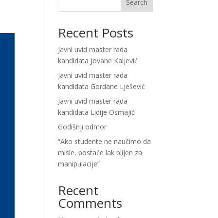
Search
Recent Posts
Javni uvid master rada
kandidata Jovane Kaljević
Javni uvid master rada
kandidata Gordane Lješević
Javni uvid master rada
kandidata Lidije Osmajić
Godišnji odmor
“Ako studente ne naučimo da
misle, postaće lak plijen za
manipulacije”
Recent
Comments