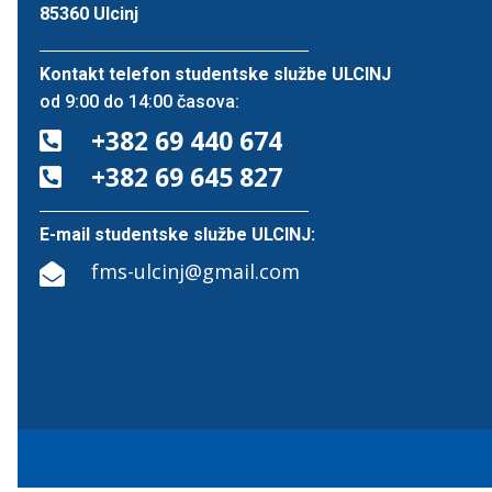
85360 Ulcinj
Kontakt telefon studentske službe ULCINJ
od 9:00 do 14:00 časova:
+382 69 440 674

+382 69 645 827

E-mail studentske službe ULCINJ:
fms-ulcinj@gmail.com
