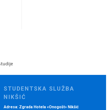
tudije
STUDENTSKA SLUŽBA
NIKŠIĆ
Adresa: Zgrada Hotela «Onogošt» Nikšić