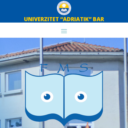
UNIVERZITET “ADRIATIK” BAR