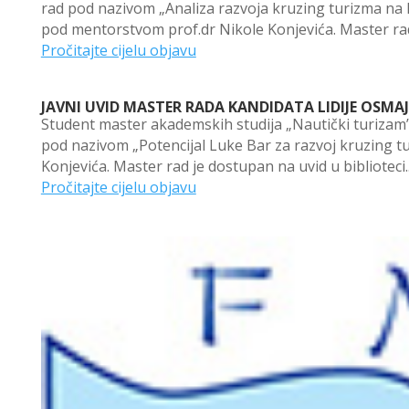
rad pod nazivom „Analiza razvoja kruzing turizma n
pod mentorstvom prof.dr Nikole Konjevića. Master rad
Pročitajte cijelu objavu
JAVNI UVID MASTER RADA KANDIDATA LIDIJE OSMAJ
Student master akademskih studija „Nautički turizam”,
pod nazivom „Potencijal Luke Bar za razvoj kruzing t
Konjevića. Master rad je dostupan na uvid u biblioteci..
Pročitajte cijelu objavu