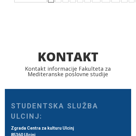
KONTAKT
Kontakt informacije Fakulteta za
Mediteranske poslovne studije
STUDENTSKA SLUŽBA
ULCINJ:
Zgrada Centra za kulturu Ulcinj
85360 Ulcinj