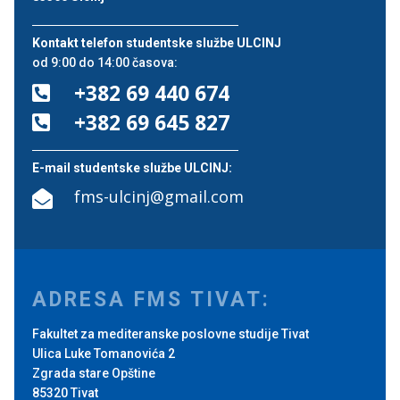
Kontakt telefon studentske službe ULCINJ
od 9:00 do 14:00 časova:
+382 69 440 674

+382 69 645 827

E-mail studentske službe ULCINJ:
fms-ulcinj@gmail.com

ADRESA FMS TIVAT:
Fakultet za mediteranske poslovne studije Tivat
Ulica Luke Tomanovića 2
Zgrada stare Opštine
85320 Tivat