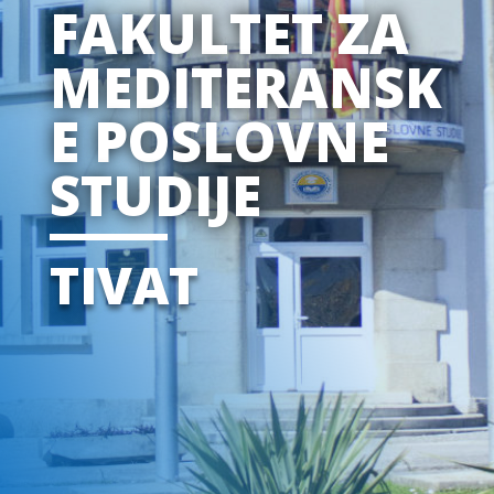
FAKULTET ZA
MEDITERANSK
E POSLOVNE
STUDIJE
TIVAT