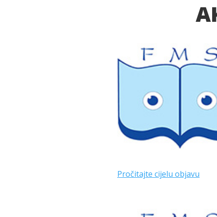
A
Pročitajte cijelu objavu