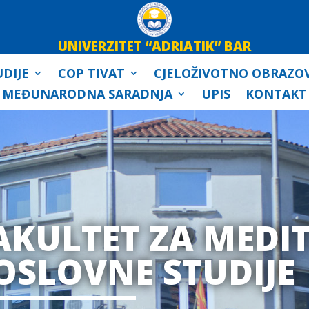
UNIVERZITET “ADRIATIK” BAR
DIJE
COP TIVAT
CJELOŽIVOTNO OBRAZO
MEĐUNARODNA SARADNJA
UPIS
KONTAKT
AKULTET ZA MEDI
OSLOVNE STUDIJE