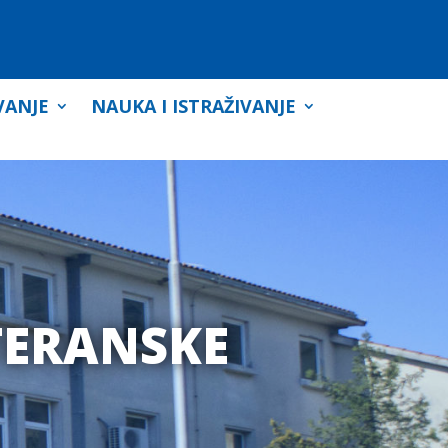
VANJE
NAUKA I ISTRAŽIVANJE
TERANSKE