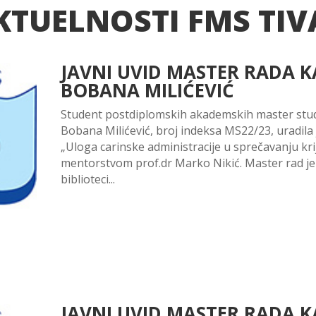
KTUELNOSTI FMS TIV
JAVNI UVID MASTER RADA 
BOBANA MILIĆEVIĆ
Student postdiplomskih akademskih master studi
Bobana Milićević, broj indeksa MS22/23, uradila
„Uloga carinske administracije u sprečavanju kr
mentorstvom prof.dr Marko Nikić. Master rad je
biblioteci...
JAVNI UVID MASTER RADA 