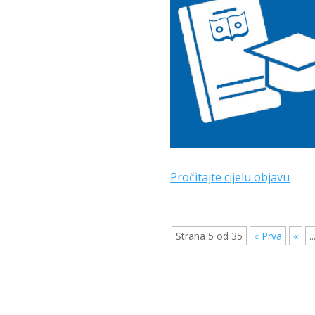
Pročitajte cijelu objavu
Strana 5 od 35
« Prva
«
..