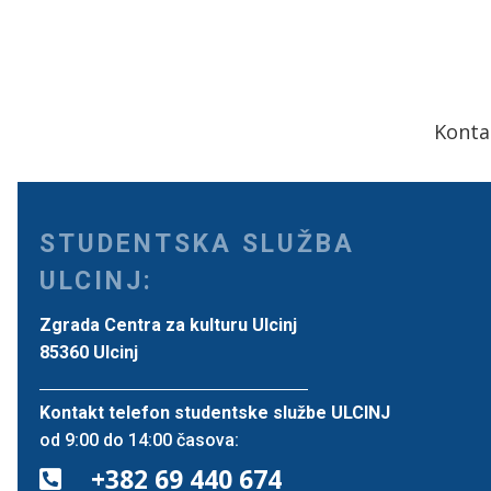
Konta
STUDENTSKA SLUŽBA
ULCINJ:
Zgrada Centra za kulturu Ulcinj
85360 Ulcinj
Kontakt telefon studentske službe ULCINJ
od 9:00 do 14:00 časova:
+382 69 440 674
