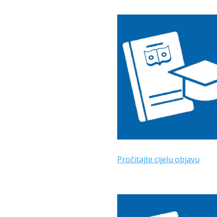
Pročitajte cijelu objavu