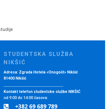
tudije
STUDENTSKA SLUŽBA
NIKŠIĆ
Adresa: Zgrada Hotela «Onogošt» Nikšić
81400 Nikšić
Kontakt telefon studentske službe NIKŠIĆ
od 9:00 do 14:00 časova:
+382 69 689 789
