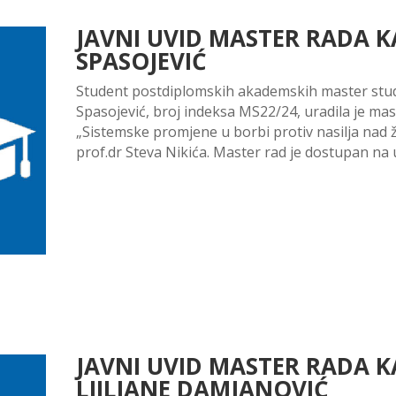
JAVNI UVID MASTER RADA 
SPASOJEVIĆ
Student postdiplomskih akademskih master studi
Spasojević, broj indeksa MS22/24, uradila je ma
„Sistemske promjene u borbi protiv nasilja na
prof.dr Steva Nikića. Master rad je dostupan na uv
JAVNI UVID MASTER RADA 
LJILJANE DAMJANOVIĆ