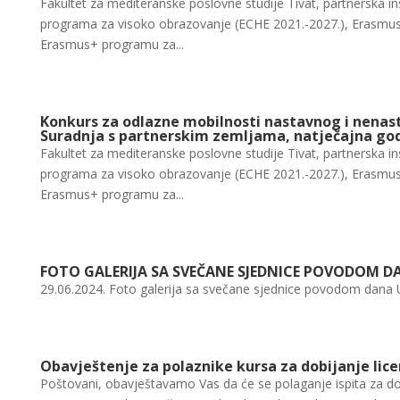
Fakultet za mediteranske poslovne studije Tivat, partnerska in
programa za visoko obrazovanje (ECHE 2021.-2027.), Erasmus
Erasmus+ programu za...
Konkurs za odlazne mobilnosti nastavnog i nenas
Suradnja s partnerskim zemljama, natječajna god
Fakultet za mediteranske poslovne studije Tivat, partnerska in
programa za visoko obrazovanje (ECHE 2021.-2027.), Erasmus
Erasmus+ programu za...
FOTO GALERIJA SA SVEČANE SJEDNICE POVODOM DA
29.06.2024. Foto galerija sa svečane sjednice povodom dana Univ
Obavještenje za polaznike kursa za dobijanje lice
Poštovani, obavještavamo Vas da će se polaganje ispita za dob