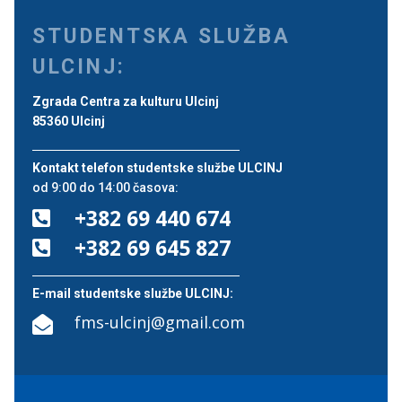
STUDENTSKA SLUŽBA
ULCINJ:
Zgrada Centra za kulturu Ulcinj
85360 Ulcinj
Kontakt telefon studentske službe ULCINJ
od 9:00 do 14:00 časova:
+382 69 440 674

+382 69 645 827

E-mail studentske službe ULCINJ:
fms-ulcinj@gmail.com
