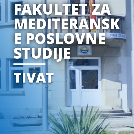
FAKULTET ZA
MEDITERANSK
E POSLOVNE
STUDIJE
TIVAT