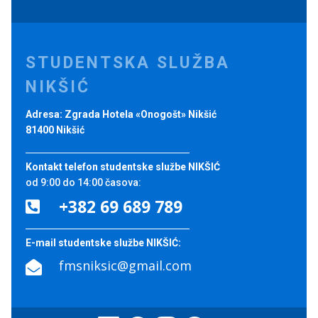
STUDENTSKA SLUŽBA
NIKŠIĆ
Adresa: Zgrada Hotela «Onogošt» Nikšić
81400 Nikšić
Kontakt telefon studentske službe NIKŠIĆ
od 9:00 do 14:00 časova:
+382 69 689 789

E-mail studentske službe NIKŠIĆ:
fmsniksic@gmail.com
