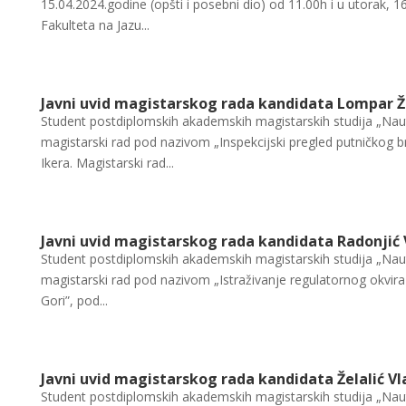
15.04.2024.godine (opšti i posebni dio) od 11.00h i u utorak, 
Fakulteta na Jazu...
Javni uvid magistarskog rada kandidata Lompar Ž
Student postdiplomskih akademskih magistarskih studija „Naut
magistarski rad pod nazivom „Inspekcijski pregled putničkog 
Ikera. Magistarski rad...
Javni uvid magistarskog rada kandidata Radonjić
Student postdiplomskih akademskih magistarskih studija „Nauti
magistarski rad pod nazivom „Istraživanje regulatornog okvir
Gori”, pod...
Javni uvid magistarskog rada kandidata Želalić V
Student postdiplomskih akademskih magistarskih studija „Nautič