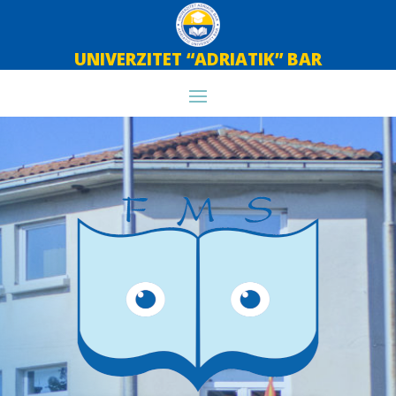
UNIVERZITET “ADRIATIK” BAR