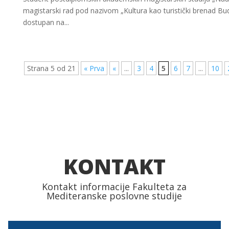
magistarski rad pod nazivom „Kultura kao turistički brenad Bu
dostupan na...
Strana 5 od 21
« Prva
«
...
3
4
5
6
7
...
10
KONTAKT
Kontakt informacije Fakulteta za
Mediteranske poslovne studije