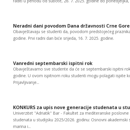
raditi u periodu od subote, 26. 7. 2025. godine do ponedjeljka, 2
Neradni dani povodom Dana državnosti Crne Gore
Obavještavaju se studenti da, povodom predstojećeg praznika -
godine. Prvi radni dan biće srijeda, 16. 7. 2025. godine.
Vanredni septembarski ispitni rok
Obavještavamo sve studente da će se septembarski ispitni rok
godine. U ovom ispitnom roku studenti mogu polagati ispite koj
Prijavljivanje...
KONKURS za upis nove generacije studenata u stu
Univerzitet "Adriatik" Bar - Fakultet za mediteranske poslovne 
studenata u studijsku 2025/2026. godinu: Osnovni akademski s
marina i...