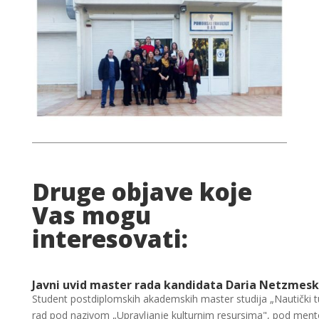
Druge objave koje
Vas mogu
interesovati:
Javni uvid master rada kandidata Daria Netzmesk
Student postdiplomskih akademskih master studija „Nautički t
rad pod nazivom „Upravljanje kulturnim resursima", pod mento