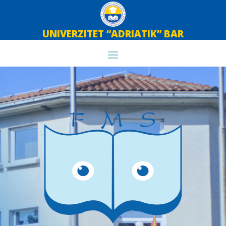
UNIVERZITET “ADRIATIK” BAR