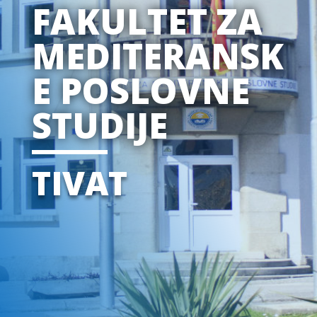
FAKULTET ZA
MEDITERANSK
E POSLOVNE
STUDIJE
TIVAT