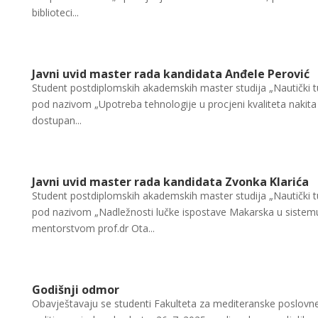
biblioteci...
Javni uvid master rada kandidata Anđele Perović
Student postdiplomskih akademskih master studija „Nautički tu
pod nazivom „Upotreba tehnologije u procjeni kvaliteta nakita
dostupan...
Javni uvid master rada kandidata Zvonka Klarića
Student postdiplomskih akademskih master studija „Nautički t
pod nazivom „Nadležnosti lučke ispostave Makarska u sistemu
mentorstvom prof.dr Ota...
Godišnji odmor
Obavještavaju se studenti Fakulteta za mediteranske poslovne