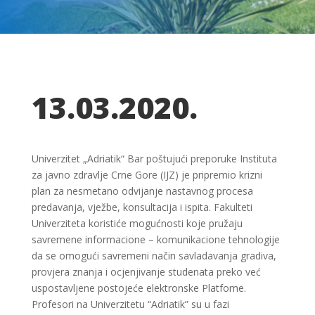
13.03.2020.
Univerzitet „Adriatik“ Bar poštujući preporuke Instituta
za javno zdravlje Crne Gore (IJZ) je pripremio krizni
plan za nesmetano odvijanje nastavnog procesa
predavanja, vježbe, konsultacija i ispita. Fakulteti
Univerziteta koristiće mogućnosti koje pružaju
savremene informacione – komunikacione tehnologije
da se omogući savremeni način savladavanja gradiva,
provjera znanja i ocjenjivanje studenata preko već
uspostavljene postojeće elektronske Platfome.
Profesori na Univerzitetu “Adriatik” su u fazi