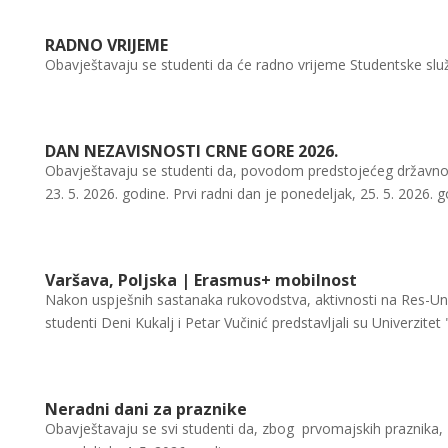
RADNO VRIJEME
Obavještavaju se studenti da će radno vrijeme Studentske služ
DAN NEZAVISNOSTI CRNE GORE 2026.
Obavještavaju se studenti da, povodom predstojećeg državnog 
23. 5. 2026. godine. Prvi radni dan je ponedeljak, 25. 5. 2026. g
Varšava, Poljska | Erasmus+ mobilnost
​Nakon uspješnih sastanaka rukovodstva, aktivnosti na Res-Uni 
studenti Deni Kukalj i Petar Vučinić predstavljali su Univerzite
Neradni dani za praznike
Obavještavaju se svi studenti da, zbog prvomajskih praznika, Fa