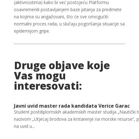
(aktivnostima) kako bi već postojeću Platformu
osavremenili postavljanjem baze pitanja za predmete
na kojima su angažovani, što će sve omogućiti
normalni proces rada, u slučaju pogoršanja situacije sa
epidemijom gripe.
Druge objave koje
Vas mogu
interesovati:
Javni uvid master rada kandidata Verice Garac
Student postdiplomskih akademskih master studija „Nautički t
nazivom „Utjecaj brodova za krstarenje na morske resurse“, 
na uvid u...