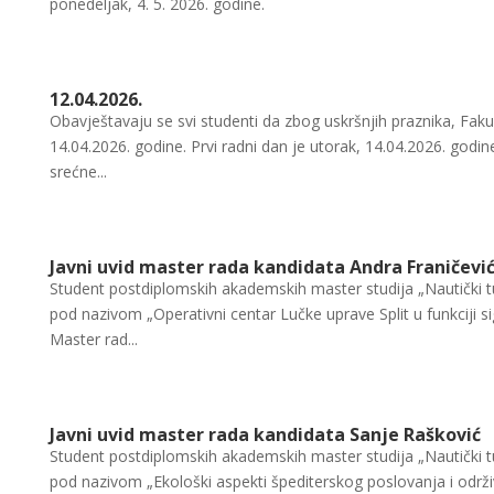
ponedeljak, 4. 5. 2026. godine.
12.04.2026.
Obavještavaju se svi studenti da zbog uskršnjih praznika, Faku
14.04.2026. godine. Prvi radni dan je utorak, 14.04.2026. godin
srećne...
Javni uvid master rada kandidata Andra Franičevi
Student postdiplomskih akademskih master studija „Nautički t
pod nazivom „Operativni centar Lučke uprave Split u funkciji 
Master rad...
Javni uvid master rada kandidata Sanje Rašković
Student postdiplomskih akademskih master studija „Nautički tu
pod nazivom „Ekološki aspekti špediterskog poslovanja i održi