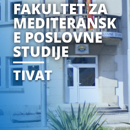
FAKULTET ZA
MEDITERANSK
E POSLOVNE
STUDIJE
TIVAT