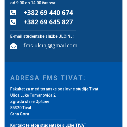
od 9:00 do 14:00 časova:
+382 69 440 674

+382 69 645 827

E-mail studentske službe ULCINJ:
fms-ulcinj@gmail.com

ADRESA FMS TIVAT:
Fakultet za mediteranske poslovne studije Tivat
Ulica Luke Tomanovića 2
Zgrada stare Opštine
85320 Tivat
Crna Gora
Kontakt telefon studentske službe TIVAT