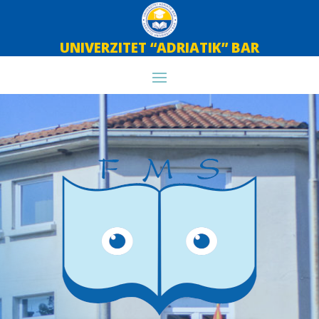
UNIVERZITET “ADRIATIK” BAR