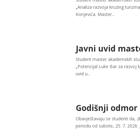
„Analiza razvoja kruzing turiz
Konjevića. Master...
Javni uvid mast
Student master akademskih studi
„Potencijal Luke Bar za razvoj 
uvid u...
Godišnji odmor
Obavještavaju se studenti da, z
periodu od subote, 25. 7. 2026. 