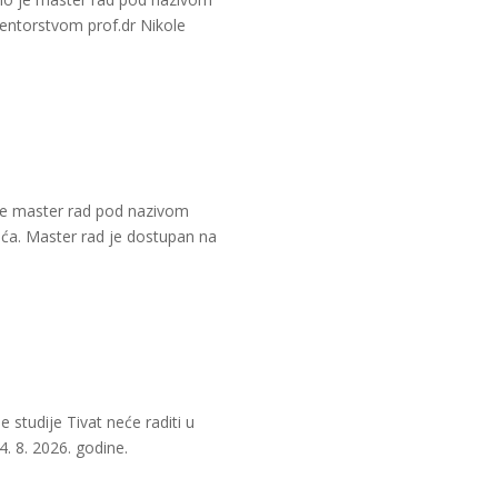
entorstvom prof.dr Nikole
 je master rad pod nazivom
ića. Master rad je dostupan na
studije Tivat neće raditi u
4. 8. 2026. godine.