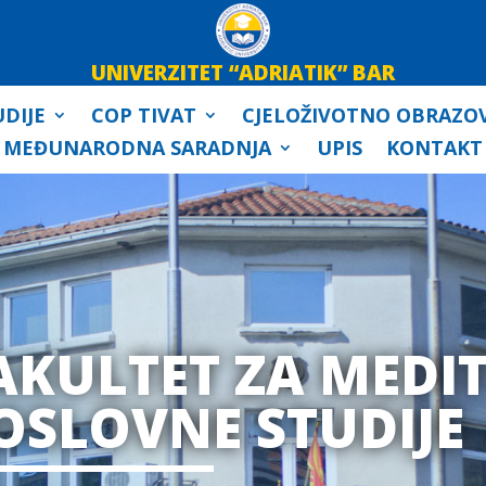
UNIVERZITET “ADRIATIK” BAR
DIJE
COP TIVAT
CJELOŽIVOTNO OBRAZO
MEĐUNARODNA SARADNJA
UPIS
KONTAKT
AKULTET ZA MEDI
OSLOVNE STUDIJE