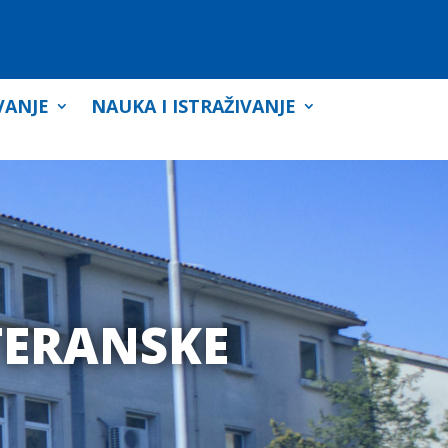
VANJE
NAUKA I ISTRAŽIVANJE
TERANSKE