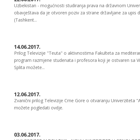
Uzbekistan - mogućnosti studiranja prava na državnom Univer
obavještava da je otvoren poziv za strane državljane za upis
(Tashkent...
14.06.2017.
Prilog Televizije "Teuta" o aktivnostima Fakulteta za medite
program razmjene studenata i profesora koji je ostvaren sa 
Splita možete...
12.06.2017.
Zvanični prilog Televizije Crne Gore o otvaranju Univerziteta 
možete pogledati ovdje.
03.06.2017.