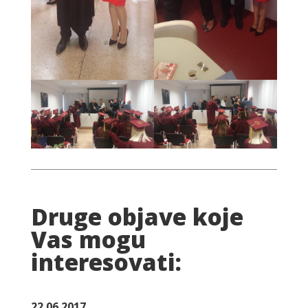
Druge objave koje
Vas mogu
interesovati:
22.06.2017.