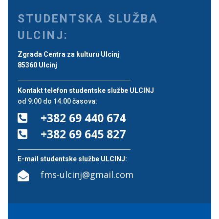
STUDENTSKA SLUŽBA
ULCINJ:
Zgrada Centra za kulturu Ulcinj
85360 Ulcinj
Kontakt telefon studentske službe ULCINJ
od 9:00 do 14:00 časova:
+382 69 440 674

+382 69 645 827

E-mail studentske službe ULCINJ:
fms-ulcinj@gmail.com
