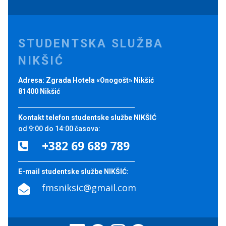
STUDENTSKA SLUŽBA
NIKŠIĆ
Adresa: Zgrada Hotela «Onogošt» Nikšić
81400 Nikšić
Kontakt telefon studentske službe NIKŠIĆ
od 9:00 do 14:00 časova:
+382 69 689 789

E-mail studentske službe NIKŠIĆ:
fmsniksic@gmail.com
