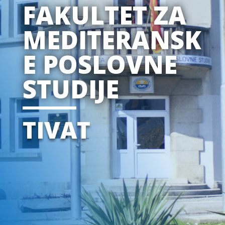
FAKULTET ZA
MEDITERANSK
E POSLOVNE
STUDIJE
TIVAT