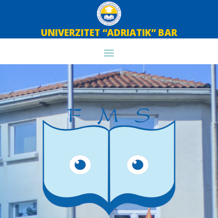
UNIVERZITET “ADRIATIK” BAR