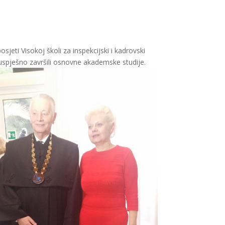
jeti Visokoj školi za inspekcijski i kadrovski
spješno završili osnovne akademske studije.