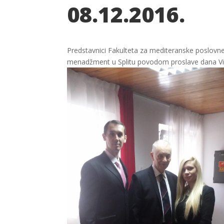
08.12.2016.
Predstavnici Fakulteta za mediteranske poslovne s
menadžment u Splitu povodom proslave dana Viso