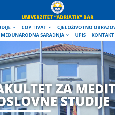
UNIVERZITET “ADRIATIK” BAR
DIJE
COP TIVAT
CJELOŽIVOTNO OBRAZO
MEĐUNARODNA SARADNJA
UPIS
KONTAKT
AKULTET ZA MEDI
OSLOVNE STUDIJE