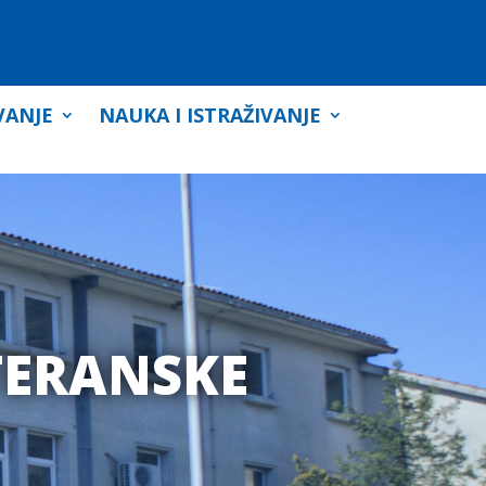
VANJE
NAUKA I ISTRAŽIVANJE
TERANSKE