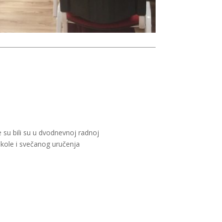
 su bili su u dvodnevnoj radnoj
škole i svečanog uručenja