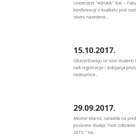
Univerzitet "Adriatik" Bar – Fa
konferenciji o kvalitetu pod na
okviru navedene...
15.10.2017.
Obavještavaju se novi studenti 
radi registracije i dobijanja pr
nedoumice...
29.09.2017.
Miomir Maroš, saradnik na predm
poslovne studije Tivat odbranio
2015. “ na...