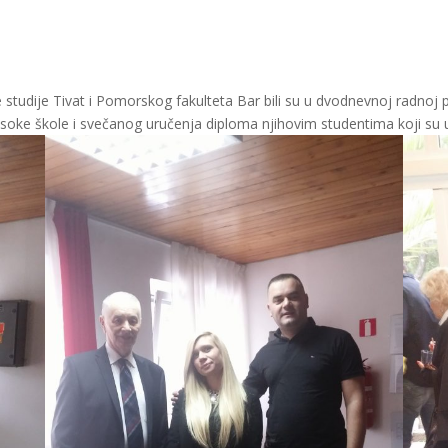
tudije Tivat i Pomorskog fakulteta Bar bili su u dvodnevnoj radnoj pos
ke škole i svečanog uručenja diploma njihovim studentima koji su u