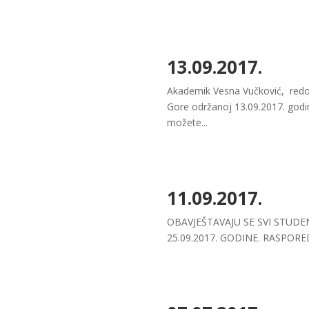
13.09.2017.
Akademik Vesna Vučković, redov
Gore održanoj 13.09.2017. godi
možete...
11.09.2017.
OBAVJEŠTAVAJU SE SVI STUD
25.09.2017. GODINE. RASPO