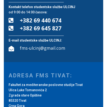
Kontakt telefon studentske službe ULCINJ
od 9:00 do 14:00 časova:
+382 69 440 674

+382 69 645 827

E-mail studentske službe ULCINJ:
fms-ulcinj@gmail.com

ADRESA FMS TIVAT:
Fakultet za mediteranske poslovne studije Tivat
Ulica Luke Tomanovića 2
Zgrada stare Opštine
85320 Tivat
Crna Gora