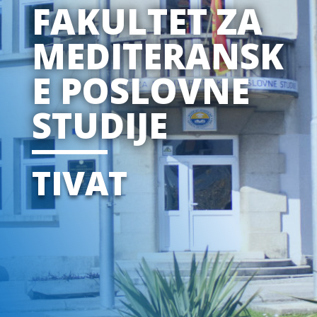
FAKULTET ZA
MEDITERANSK
E POSLOVNE
STUDIJE
TIVAT