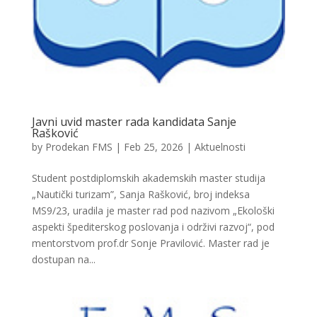
Javni uvid master rada kandidata Sanje
Rašković
by
Prodekan FMS
|
Feb 25, 2026
|
Aktuelnosti
Student postdiplomskih akademskih master studija
„Nautički turizam”, Sanja Rašković, broj indeksa
MS9/23, uradila je master rad pod nazivom „Ekološki
aspekti špediterskog poslovanja i održivi razvoj“, pod
mentorstvom prof.dr Sonje Pravilović. Master rad je
dostupan na...