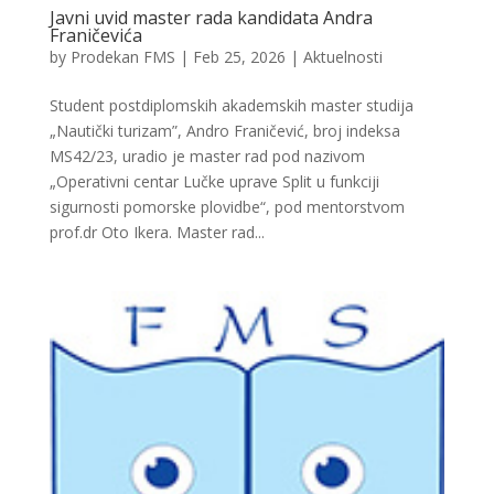
Javni uvid master rada kandidata Andra
Franičevića
by
Prodekan FMS
|
Feb 25, 2026
|
Aktuelnosti
Student postdiplomskih akademskih master studija
„Nautički turizam”, Andro Franičević, broj indeksa
MS42/23, uradio je master rad pod nazivom
„Operativni centar Lučke uprave Split u funkciji
sigurnosti pomorske plovidbe“, pod mentorstvom
prof.dr Oto Ikera. Master rad...