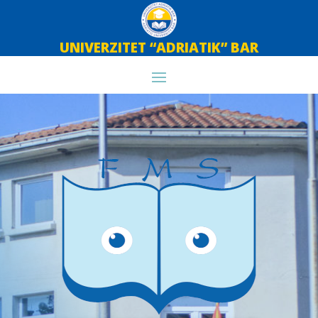
UNIVERZITET “ADRIATIK” BAR