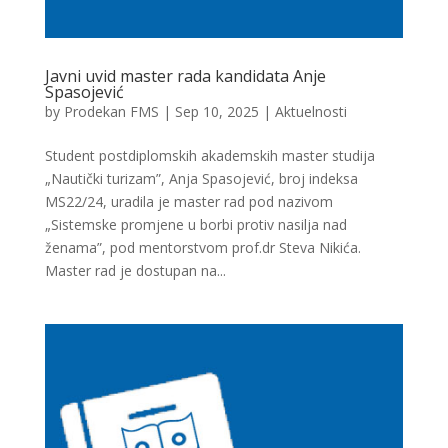
Javni uvid master rada kandidata Anje
Spasojević
by
Prodekan FMS
|
Sep 10, 2025
|
Aktuelnosti
Student postdiplomskih akademskih master studija
„Nautički turizam”, Anja Spasojević, broj indeksa
MS22/24, uradila je master rad pod nazivom
„Sistemske promjene u borbi protiv nasilja nad
ženama”, pod mentorstvom prof.dr Steva Nikića.
Master rad je dostupan na...