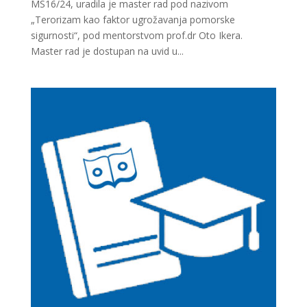
MS16/24, uradila je master rad pod nazivom
„Terorizam kao faktor ugrožavanja pomorske
sigurnosti“, pod mentorstvom prof.dr Oto Ikera.
Master rad je dostupan na uvid u...