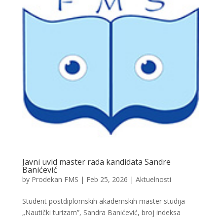
Javni uvid master rada kandidata Sandre
Banićević
by
Prodekan FMS
|
Feb 25, 2026
|
Aktuelnosti
Student postdiplomskih akademskih master studija
„Nautički turizam”, Sandra Banićević, broj indeksa