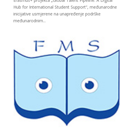
Erasmus+ projekta „Global Talent Pipeline: A Digital
Hub for International Student Support“, međunarodne
inicijative usmjerene na unapređenje podrške
međunarodnim...