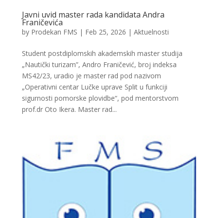
Javni uvid master rada kandidata Andra
Franičevića
by
Prodekan FMS
|
Feb 25, 2026
|
Aktuelnosti
Student postdiplomskih akademskih master studija
„Nautički turizam”, Andro Franičević, broj indeksa
MS42/23, uradio je master rad pod nazivom
„Operativni centar Lučke uprave Split u funkciji
sigurnosti pomorske plovidbe“, pod mentorstvom
prof.dr Oto Ikera. Master rad...