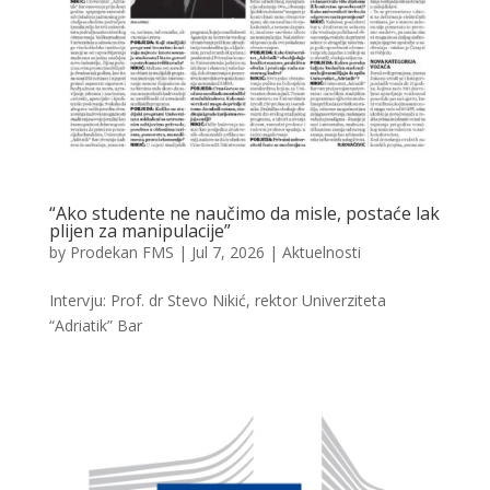
“Ako studente ne naučimo da misle, postaće lak
plijen za manipulacije”
by
Prodekan FMS
|
Jul 7, 2026
|
Aktuelnosti
Intervju: Prof. dr Stevo Nikić, rektor Univerziteta
“Adriatik” Bar