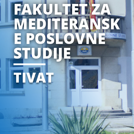
FAKULTET ZA
MEDITERANSK
E POSLOVNE
STUDIJE
TIVAT