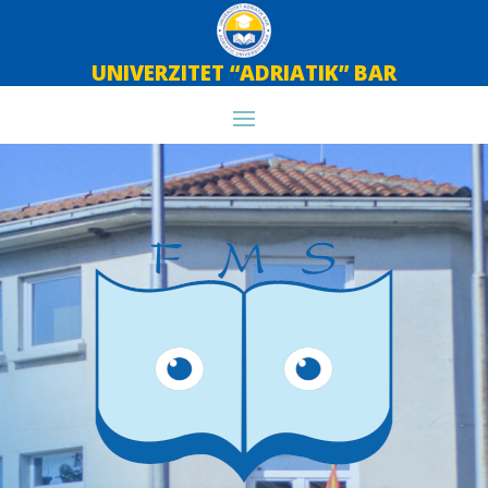
UNIVERZITET “ADRIATIK” BAR