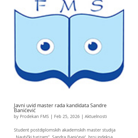
Javni uvid master rada kandidata Sandre
Banićević
by
Prodekan FMS
|
Feb 25, 2026
|
Aktuelnosti
Student postdiplomskih akademskih master studija
„Nautički turizam”, Sandra Banićević, broj indeksa