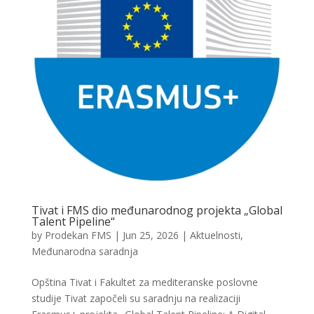
Tivat i FMS dio međunarodnog projekta „Global
Talent Pipeline“
by
Prodekan FMS
|
Jun 25, 2026
|
Aktuelnosti
,
Međunarodna saradnja
Opština Tivat i Fakultet za mediteranske poslovne
studije Tivat započeli su saradnju na realizaciji