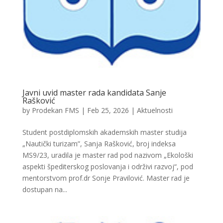
Javni uvid master rada kandidata Sanje
Rašković
by
Prodekan FMS
|
Feb 25, 2026
|
Aktuelnosti
Student postdiplomskih akademskih master studija
„Nautički turizam”, Sanja Rašković, broj indeksa
MS9/23, uradila je master rad pod nazivom „Ekološki
aspekti špediterskog poslovanja i održivi razvoj“, pod
mentorstvom prof.dr Sonje Pravilović. Master rad je
dostupan na...