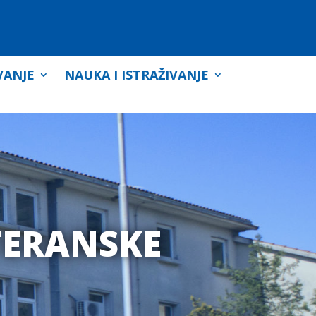
VANJE
NAUKA I ISTRAŽIVANJE
TERANSKE