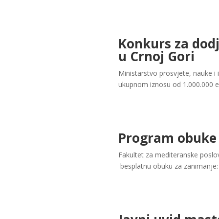
Konkurs za dodj
u Crnoj Gori
Ministarstvo prosvjete, nauke i 
ukupnom iznosu od 1.000.000 eur
Program obuke z
Fakultet za mediteranske poslo
besplatnu obuku za zanimanje: Tu