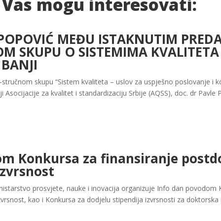
 Vas mogu interesovati:
 POPOVIĆ MEĐU ISTAKNUTIM PRED
 SKUPU O SISTEMIMA KVALITETA
 BANJI
tručnom skupu “Sistem kvaliteta – uslov za uspješno poslovanje i 
i Asocijacije za kvalitet i standardizaciju Srbije (AQSS), doc. dr Pavle 
om Konkursa za finansiranje postd
izvrsnost
starstvo prosvjete, nauke i inovacija organizuje Info dan povodom K
zvrsnost, kao i Konkursa za dodjelu stipendija izvrsnosti za doktorska 