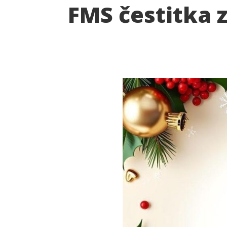
FMS čestitka 