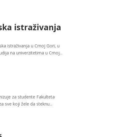
ska istraživanja
ska istraživanja u Crnoj Gori, u
ja na univerzitetima u Crnoj...
izuje za studente Fakulteta
 sve koji žele da steknu...