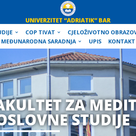
UNIVERZITET “ADRIATIK” BAR
DIJE
COP TIVAT
CJELOŽIVOTNO OBRAZO
MEĐUNARODNA SARADNJA
UPIS
KONTAKT
AKULTET ZA MEDI
OSLOVNE STUDIJE