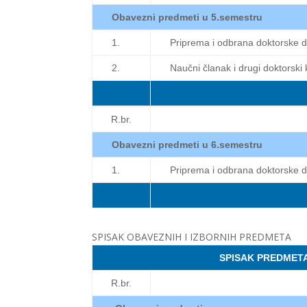
Obavezni predmeti u 5.semestru
1.
Priprema i odbrana doktorske di
2.
Naučni članak i drugi doktorski 
R.br.
Obavezni predmeti u 6.semestru
1.
Priprema i odbrana doktorske di
SPISAK OBAVEZNIH I IZBORNIH PREDMETA
SPISAK PREDMET
R.br.