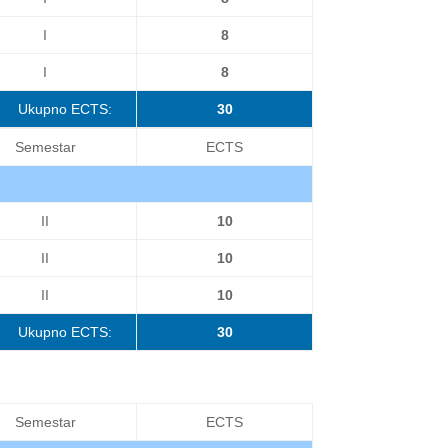
I
8
I
8
Ukupno ECTS:
30
Semestar
ECTS
II
10
II
10
II
10
Ukupno ECTS:
30
Semestar
ECTS