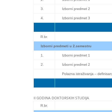
3.
Izborni predmet 2
4.
Izborni predmet 3
R.br.
Izborni predmeti u 2.semestru
1.
Izborni predmet 1
2.
Izborni predmet 2
Polazna istraživanja – definisan
II GODINA DOKTORSKIH STUDIJA
R.br.