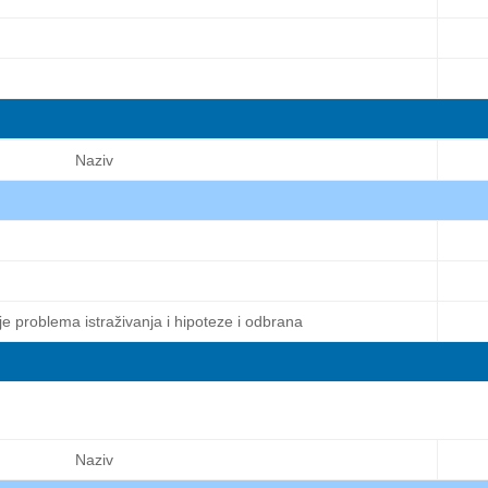
Naziv
je problema istraživanja i hipoteze i odbrana
Naziv