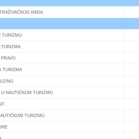
TRAŽIVAČKOG RADA
 TURIZMU
G TURIZMA
 PRAVO
G TURIZMA
RUZING
 U NAUTIČKOM TURIZMU
NT
NAUTIČKOM TURIZMU
ORE
A