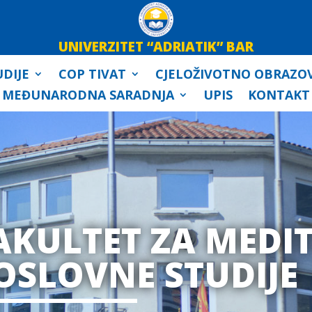
UNIVERZITET “ADRIATIK” BAR
DIJE
COP TIVAT
CJELOŽIVOTNO OBRAZO
MEĐUNARODNA SARADNJA
UPIS
KONTAKT
AKULTET ZA MEDI
OSLOVNE STUDIJE