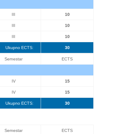
III
10
III
10
III
10
Ukupno ECTS:
30
Semestar
ECTS
IV
15
IV
15
Ukupno ECTS:
30
Semestar
ECTS