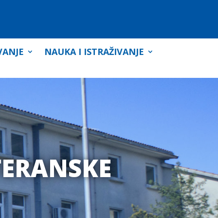
VANJE
NAUKA I ISTRAŽIVANJE
TERANSKE