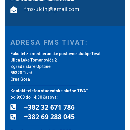
fms-ulcinj@gmail.com

ADRESA FMS TIVAT:
Fakultet za mediteranske poslovne studije Tivat
Ulica Luke Tomanovića 2
Zgrada stare Opštine
85320 Tivat
Crna Gora
Kontakt telefon studentske službe TIVAT
od 9:00 do 14:30 časova:
+382 32 671 786

+382 69 288 045
