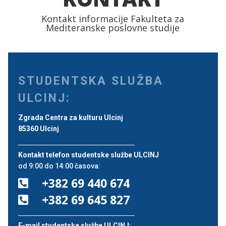
Kontakt informacije Fakulteta za
Mediteranske poslovne studije
STUDENTSKA SLUŽBA
ULCINJ:
Zgrada Centra za kulturu Ulcinj
85360 Ulcinj
Kontakt telefon studentske službe ULCINJ
od 9:00 do 14:00 časova:
+382 69 440 674

+382 69 645 827

E-mail studentske službe ULCINJ: