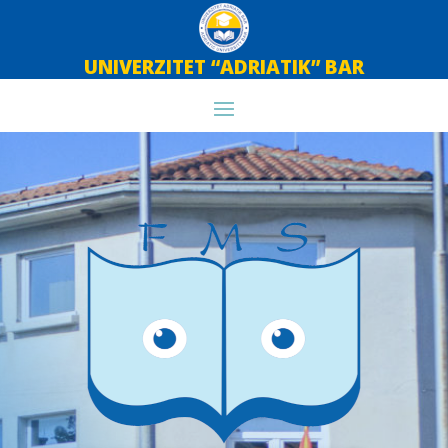
UNIVERZITET “ADRIATIK” BAR