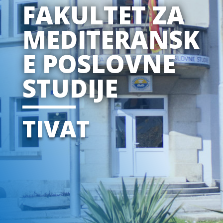
FAKULTET ZA
MEDITERANSK
E POSLOVNE
STUDIJE
TIVAT