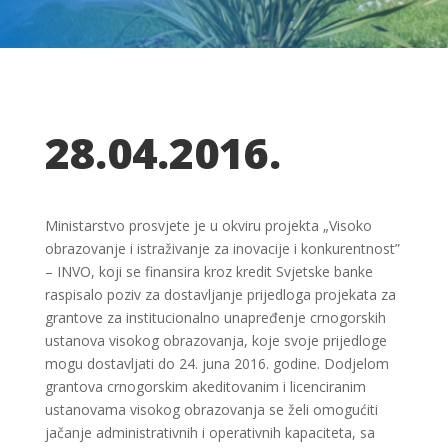
28.04.2016.
Ministarstvo prosvjete je u okviru projekta „Visoko
obrazovanje i istraživanje za inovacije i konkurentnost”
– INVO, koji se finansira kroz kredit Svjetske banke
raspisalo poziv za dostavljanje prijedloga projekata za
grantove za institucionalno unapređenje crnogorskih
ustanova visokog obrazovanja, koje svoje prijedloge
mogu dostavljati do 24. juna 2016. godine. Dodjelom
grantova crnogorskim akeditovanim i licenciranim
ustanovama visokog obrazovanja se želi omogućiti
jačanje administrativnih i operativnih kapaciteta, sa