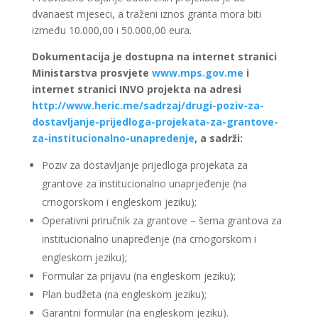
dvanaest mjeseci, a traženi iznos granta mora biti
između 10.000,00 i 50.000,00 eura.
Dokumentacija je dostupna na internet stranici
Ministarstva prosvjete
www.mps.gov.me
i
internet stranici INVO projekta na adresi
http://www.heric.me/sadrzaj/drugi-poziv-za-
dostavljanje-prijedloga-projekata-za-grantove-
za-institucionalno-unapredenje
, a sadrži:
Poziv za dostavljanje prijedloga projekata za
grantove za institucionalno unaprjeđenje (na
crnogorskom i engleskom jeziku);
Operativni priručnik za grantove – šema grantova za
institucionalno unapređenje (na crnogorskom i
engleskom jeziku);
Formular za prijavu (na engleskom jeziku);
Plan budžeta (na engleskom jeziku);
Garantni formular (na engleskom jeziku).