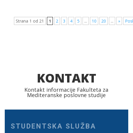
Strana 1 od 21
1
2
3
4
5
...
10
20
...
»
Pos
KONTAKT
Kontakt informacije Fakulteta za
Mediteranske poslovne studije
STUDENTSKA SLUŽBA