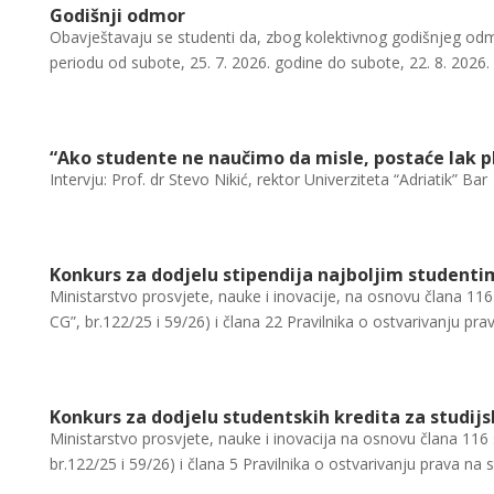
Godišnji odmor
Obavještavaju se studenti da, zbog kolektivnog godišnjeg odmo
periodu od subote, 25. 7. 2026. godine do subote, 22. 8. 2026. 
“Ako studente ne naučimo da misle, postaće lak pl
Intervju: Prof. dr Stevo Nikić, rektor Univerziteta “Adriatik” Bar
Konkurs za dodjelu stipendija najboljim studenti
Ministarstvo prosvjete, nauke i inovacije, na osnovu člana 116
CG”, br.122/25 i 59/26) i člana 22 Pravilnika o ostvarivanju prav
Konkurs za dodjelu studentskih kredita za studij
Ministarstvo prosvjete, nauke i inovacija na osnovu člana 116 
br.122/25 i 59/26) i člana 5 Pravilnika o ostvarivanju prava na st