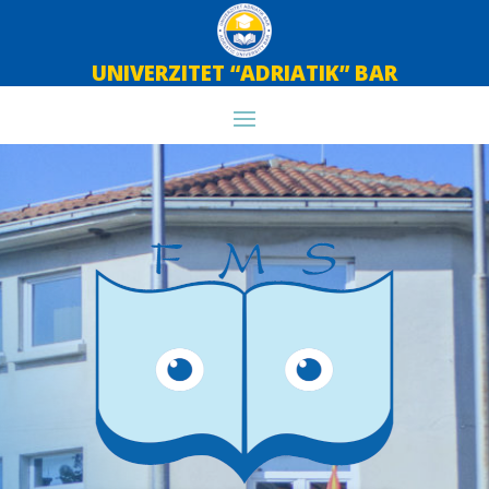
UNIVERZITET “ADRIATIK” BAR