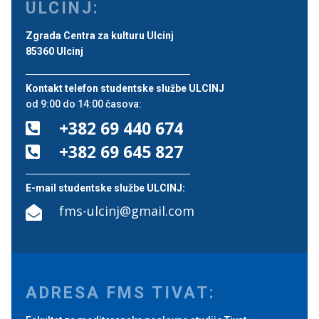
ULCINJ:
Zgrada Centra za kulturu Ulcinj
85360 Ulcinj
Kontakt telefon studentske službe ULCINJ
od 9:00 do 14:00 časova:
+382 69 440 674

+382 69 645 827

E-mail studentske službe ULCINJ:
fms-ulcinj@gmail.com

ADRESA FMS TIVAT: