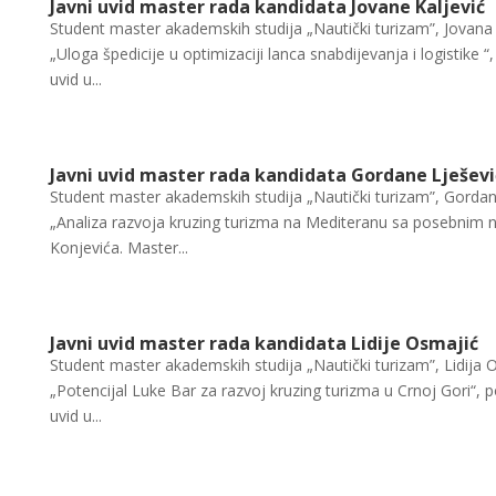
Javni uvid master rada kandidata Jovane Kaljević
Student master akademskih studija „Nautički turizam”, Jovana
„Uloga špedicije u optimizaciji lanca snabdijevanja i logistike
uvid u...
Javni uvid master rada kandidata Gordane Lješevi
Student master akademskih studija „Nautički turizam”, Gordan
„Analiza razvoja kruzing turizma na Mediteranu sa posebnim
Konjevića. Master...
Javni uvid master rada kandidata Lidije Osmajić
Student master akademskih studija „Nautički turizam”, Lidija
„Potencijal Luke Bar za razvoj kruzing turizma u Crnoj Gori“,
uvid u...