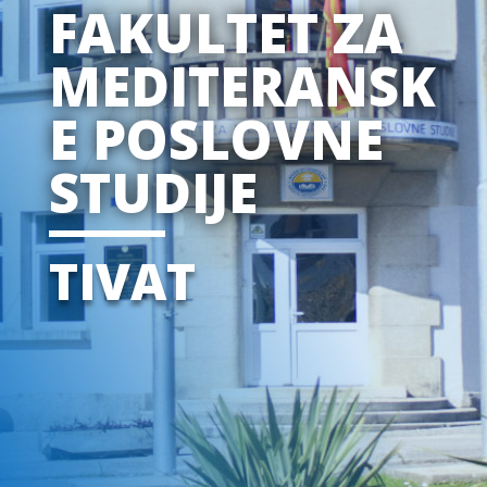
FAKULTET ZA
MEDITERANSK
E POSLOVNE
STUDIJE
TIVAT