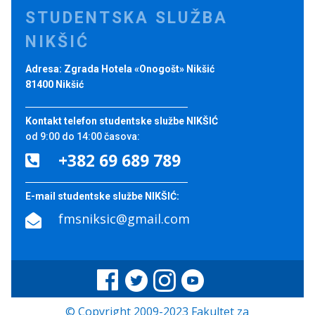
STUDENTSKA SLUŽBA
NIKŠIĆ
Adresa: Zgrada Hotela «Onogošt» Nikšić
81400 Nikšić
Kontakt telefon studentske službe NIKŠIĆ
od 9:00 do 14:00 časova:
+382 69 689 789

E-mail studentske službe NIKŠIĆ:
fmsniksic@gmail.com

© Copyright 2009-2023 Fakultet za