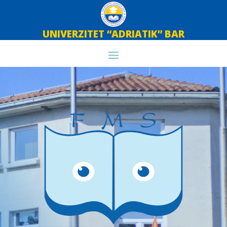
UNIVERZITET “ADRIATIK” BAR