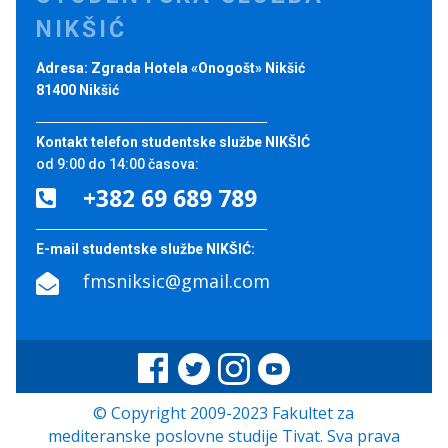
NIKŠIĆ
Adresa: Zgrada Hotela «Onogošt» Nikšić
81400 Nikšić
Kontakt telefon studentske službe NIKŠIĆ
od 9:00 do 14:00 časova:
+382 69 689 789

E-mail studentske službe NIKŠIĆ:
fmsniksic@gmail.com

© Copyright 2009-2023 Fakultet za
mediteranske poslovne studije Tivat. Sva prava