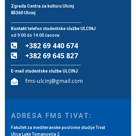
Zgrada Centra za kulturu Ulcinj
85360 Ulcinj
Kontakt telefon studentske službe ULCINJ
od 9:00 do 14:00 časova:
+382 69 440 674

+382 69 645 827

E-mail studentske službe ULCINJ:
fms-ulcinj@gmail.com

ADRESA FMS TIVAT:
Fakultet za mediteranske poslovne studije Tivat
Ulica Luke Tomanovića 2