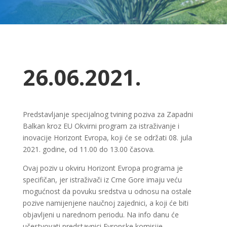
26.06.2021.
Predstavljanje specijalnog tvining poziva za Zapadni
Balkan kroz EU Okvirni program za istraživanje i
inovacije Horizont Evropa, koji će se održati 08. jula
2021. godine, od 11.00 do 13.00 časova.
Ovaj poziv u okviru Horizont Evropa programa je
specifičan, jer istraživači iz Crne Gore imaju veću
mogućnost da povuku sredstva u odnosu na ostale
pozive namijenjene naučnoj zajednici, a koji će biti
objavljeni u narednom periodu. Na info danu će
učestvovati predstavnici Evropske komisije,