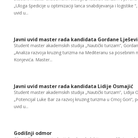
„Uloga špedicije u optimizaciji lanca snabdijevanja i logistike
uvid u...
Javni uvid master rada kandidata Gordane Lješevi
Student master akademskih studija „Nautički turizam”, Gordan
„Analiza razvoja kruzing turizma na Mediteranu sa posebnim
Konjevića. Master...
Javni uvid master rada kandidata Lidije Osmajić
Student master akademskih studija „Nautički turizam”, Lidija
„Potencijal Luke Bar za razvoj kruzing turizma u Crnoj Gori“,
uvid u...
Godišnji odmor