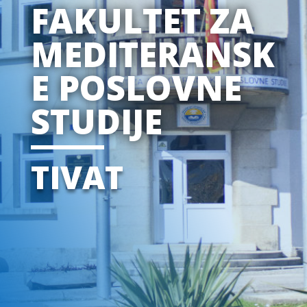
FAKULTET ZA
MEDITERANSK
E POSLOVNE
STUDIJE
TIVAT