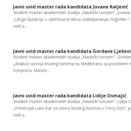
Javni uvid master rada kandidata Jovane Kaljević
Student master akademskih studija „Nautički turizam”, Jovana
„Uloga špedicije u optimizaciji lanca snabdijevanja i logistike
uvid u...
Javni uvid master rada kandidata Gordane Lješevi
Student master akademskih studija „Nautički turizam”, Gordan
„Analiza razvoja kruzing turizma na Mediteranu sa posebnim
Konjevića. Master...
Javni uvid master rada kandidata Lidije Osmajić
Student master akademskih studija „Nautički turizam”, Lidija
„Potencijal Luke Bar za razvoj kruzing turizma u Crnoj Gori“,
uvid u...