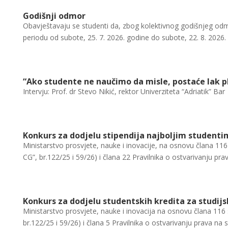
Godišnji odmor
Obavještavaju se studenti da, zbog kolektivnog godišnjeg odmo
periodu od subote, 25. 7. 2026. godine do subote, 22. 8. 2026. 
“Ako studente ne naučimo da misle, postaće lak pl
Intervju: Prof. dr Stevo Nikić, rektor Univerziteta “Adriatik” Bar
Konkurs za dodjelu stipendija najboljim studenti
Ministarstvo prosvjete, nauke i inovacije, na osnovu člana 116
CG”, br.122/25 i 59/26) i člana 22 Pravilnika o ostvarivanju prav
Konkurs za dodjelu studentskih kredita za studij
Ministarstvo prosvjete, nauke i inovacija na osnovu člana 116 
br.122/25 i 59/26) i člana 5 Pravilnika o ostvarivanju prava na st