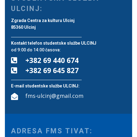
ULCINJ:
Zgrada Centra za kulturu Ulcinj
85360 Ulcinj
Kontakt telefon studentske službe ULCINJ
od 9:00 do 14:00 časova:
+382 69 440 674

+382 69 645 827

E-mail studentske službe ULCINJ:
fms-ulcinj@gmail.com

ADRESA FMS TIVAT: