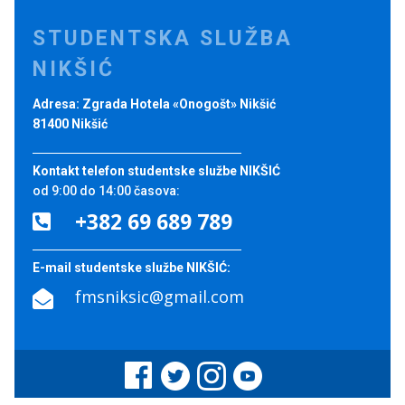
STUDENTSKA SLUŽBA
NIKŠIĆ
Adresa: Zgrada Hotela «Onogošt» Nikšić
81400 Nikšić
Kontakt telefon studentske službe NIKŠIĆ
od 9:00 do 14:00 časova:
+382 69 689 789

E-mail studentske službe NIKŠIĆ:
fmsniksic@gmail.com
