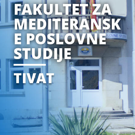
FAKULTET ZA
MEDITERANSK
E POSLOVNE
STUDIJE
TIVAT