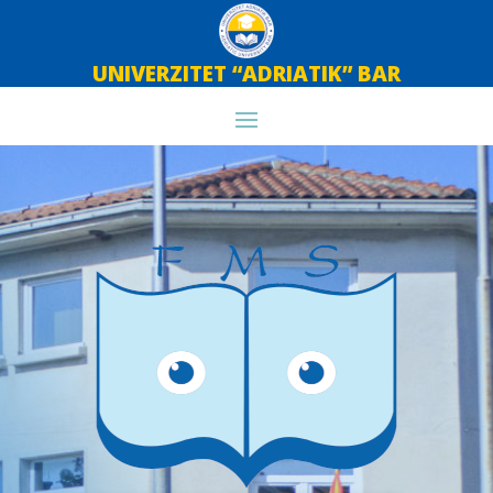
UNIVERZITET “ADRIATIK” BAR