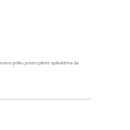
venu priliku potencijalnim aplikantima da