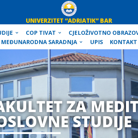
UNIVERZITET “ADRIATIK” BAR
DIJE
COP TIVAT
CJELOŽIVOTNO OBRAZO
MEĐUNARODNA SARADNJA
UPIS
KONTAKT
AKULTET ZA MEDI
OSLOVNE STUDIJE