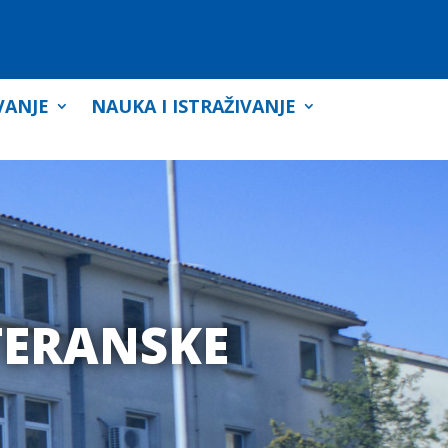
VANJE
NAUKA I ISTRAŽIVANJE
TERANSKE