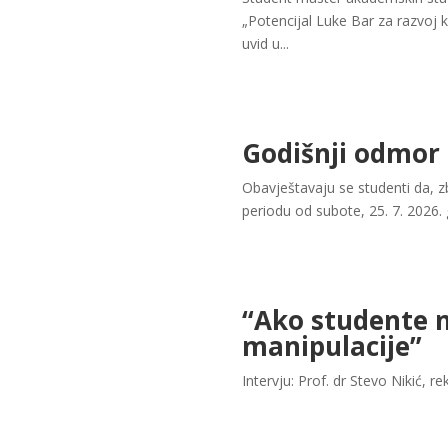
„Potencijal Luke Bar za razvoj 
uvid u...
Godišnji odmor
Obavještavaju se studenti da, z
periodu od subote, 25. 7. 2026. 
“Ako studente n
manipulacije”
Intervju: Prof. dr Stevo Nikić, re