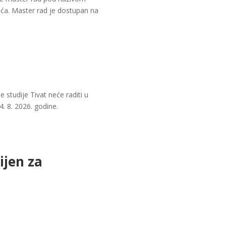
ića. Master rad je dostupan na
studije Tivat neće raditi u
4. 8. 2026. godine.
ijen za