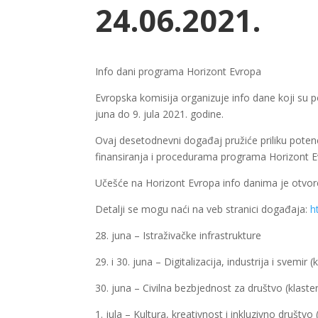
24.06.2021.
Info dani programa Horizont Evropa
Evropska komisija organizuje info dane koji su p
juna do 9. jula 2021. godine.
Ovaj desetodnevni događaj pružiće priliku poten
finansiranja i procedurama programa Horizont E
Učešće na Horizont Evropa info danima je otvoren
Detalji se mogu naći na veb stranici događaja:
h
28. juna – Istraživačke infrastrukture
29. i 30. juna – Digitalizacija, industrija i svemir (
30. juna – Civilna bezbjednost za društvo (klaster
1. jula – Kultura, kreativnost i inkluzivno društvo 