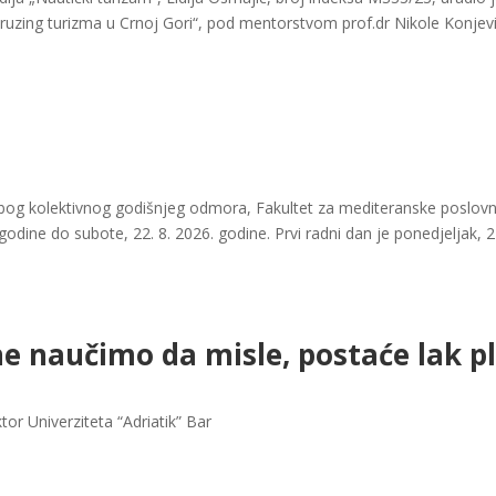
kruzing turizma u Crnoj Gori“, pod mentorstvom prof.dr Nikole Konjev
bog kolektivnog godišnjeg odmora, Fakultet za mediteranske poslovne 
godine do subote, 22. 8. 2026. godine. Prvi radni dan je ponedjeljak, 2
e naučimo da misle, postaće lak pl
ktor Univerziteta “Adriatik” Bar