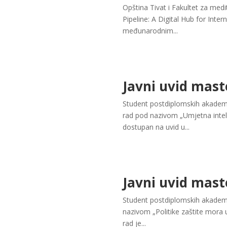
Opština Tivat i Fakultet za medi
Pipeline: A Digital Hub for Int
međunarodnim...
Javni uvid mast
Student postdiplomskih akademsk
rad pod nazivom „Umjetna inte
dostupan na uvid u...
Javni uvid mast
Student postdiplomskih akadems
nazivom „Politike zaštite mora 
rad je...