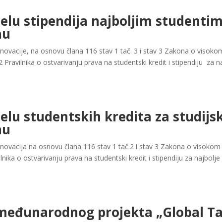
elu stipendija najboljim studentim
nu
inovacije, na osnovu člana 116 stav 1 tač. 3 i stav 3 Zakona o visokom
2 Pravilnika o ostvarivanju prava na studentski kredit i stipendiju za na
elu studentskih kredita za studijs
nu
 inovacija na osnovu člana 116 stav 1 tač.2 i stav 3 Zakona o visokom 
ilnika o ostvarivanju prava na studentski kredit i stipendiju za najbolje 
 međunarodnog projekta „Global Ta