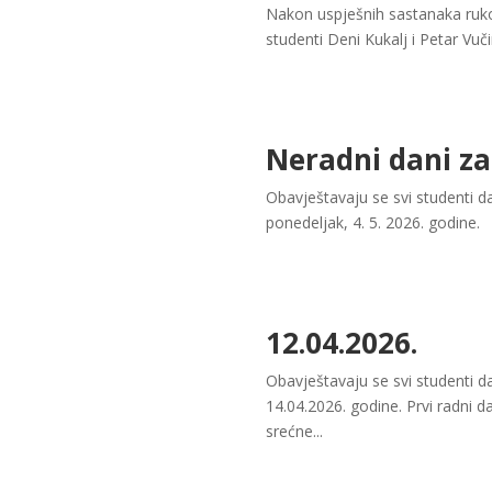
​Nakon uspješnih sastanaka ruko
studenti Deni Kukalj i Petar Vuč
Neradni dani za
Obavještavaju se svi studenti da
ponedeljak, 4. 5. 2026. godine.
12.04.2026.
Obavještavaju se svi studenti da
14.04.2026. godine. Prvi radni d
srećne...