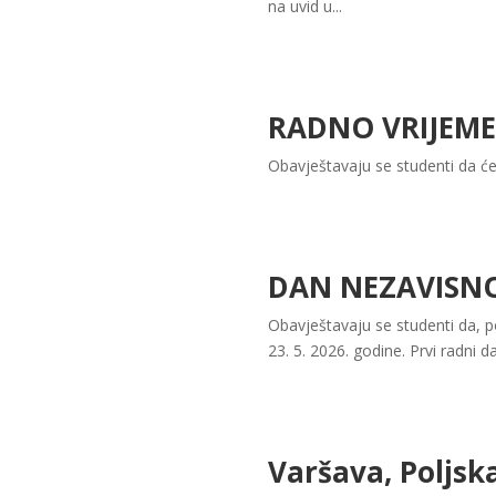
na uvid u...
RADNO VRIJEME
Obavještavaju se studenti da će
DAN NEZAVISNO
Obavještavaju se studenti da, p
23. 5. 2026. godine. Prvi radni d
Varšava, Poljsk