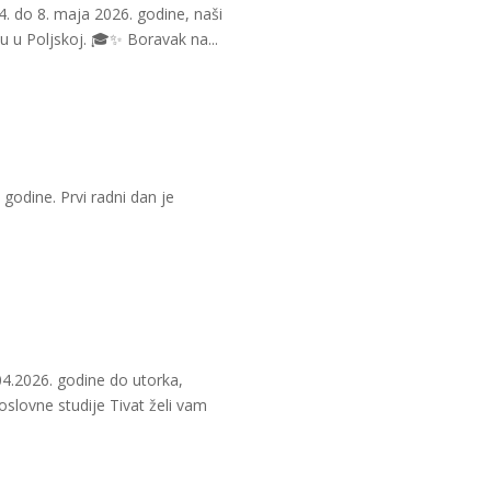
4. do 8. maja 2026. godine, naši
u u Poljskoj. 🎓✨ ​Boravak na...
 godine. Prvi radni dan je
.04.2026. godine do utorka,
oslovne studije Tivat želi vam