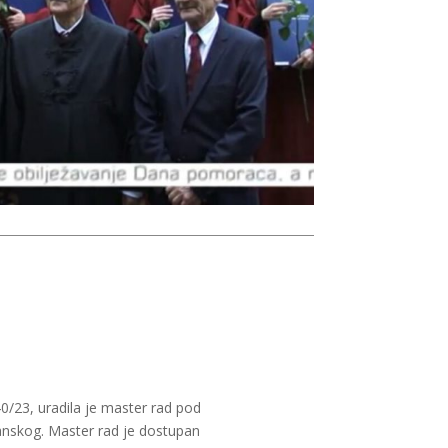
0/23, uradila je master rad pod
anskog. Master rad je dostupan