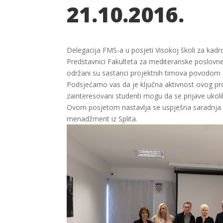
21.10.2016.
Delegacija FMS-a u posjeti Visokoj školi za kad
Predstavnici Fakulteta za mediteranske poslovne s
održani su sastanci projektnih timova povodom 
Podsjećamo vas da je ključna aktivnost ovog pro
zainteresovani studenti mogu da se prijave ukol
Ovom posjetom nastavlja se uspješna saradnja k
menadžment iz Splita.