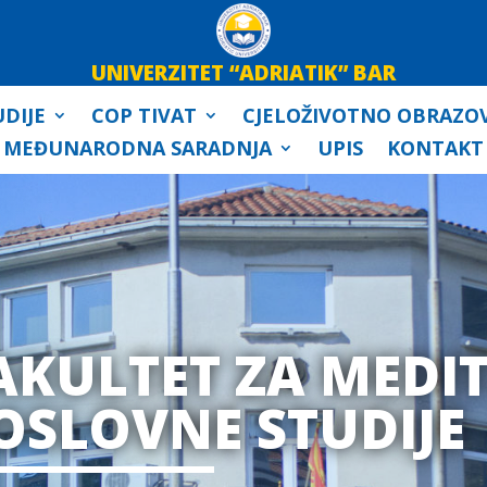
UNIVERZITET “ADRIATIK” BAR
DIJE
COP TIVAT
CJELOŽIVOTNO OBRAZO
MEĐUNARODNA SARADNJA
UPIS
KONTAKT
AKULTET ZA MEDI
OSLOVNE STUDIJE