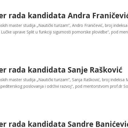
er rada kandidata Andra Franičevi
ih master studija „Nautički turizam”, Andro Franičević, broj indeks
Lučke uprave Split u funkciji sigurnosti pomorske plovidbe“, pod men
er rada kandidata Sanje Rašković
ih master studija „Nautički turizam”, Sanja Rašković, broj indeksa M
pediterskog poslovanja i održivi razvoj“, pod mentorstvom prof.dr Son
er rada kandidata Sandre Banićevi