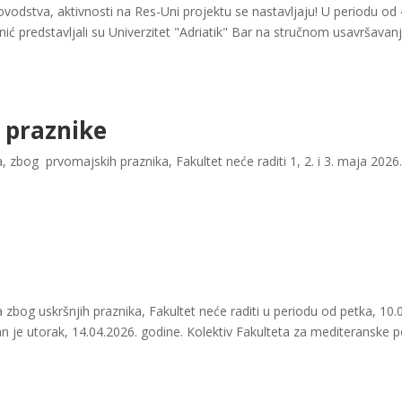
vodstva, aktivnosti na Res-Uni projektu se nastavljaju! U periodu od 
inić predstavljali su Univerzitet "Adriatik" Bar na stručnom usavršavanj
 praznike
, zbog prvomajskih praznika, Fakultet neće raditi 1, 2. i 3. maja 2026.
 zbog uskršnjih praznika, Fakultet neće raditi u periodu od petka, 10
an je utorak, 14.04.2026. godine. Kolektiv Fakulteta za mediteranske p