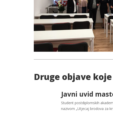
Druge objave koje
Javni uvid mast
Student postdiplomskih akademsk
nazivom „Utjecaj brodova za kr