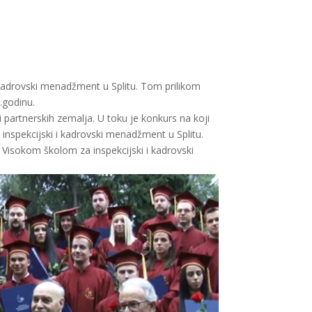
 i kadrovski menadžment u Splitu. Tom prilikom
.godinu.
partnerskih zemalja. U toku je konkurs na koji
inspekcijski i kadrovski menadžment u Splitu.
Visokom školom za inspekcijski i kadrovski