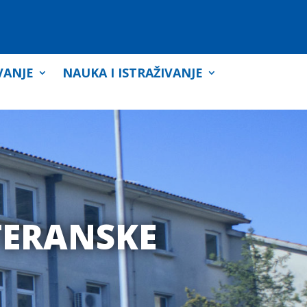
VANJE
NAUKA I ISTRAŽIVANJE
TERANSKE