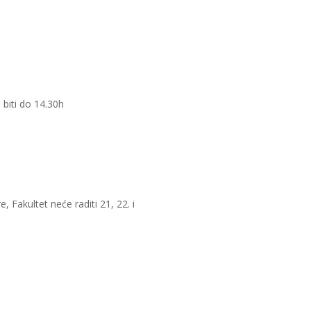
 biti do 14.30h
Fakultet neće raditi 21, 22. i