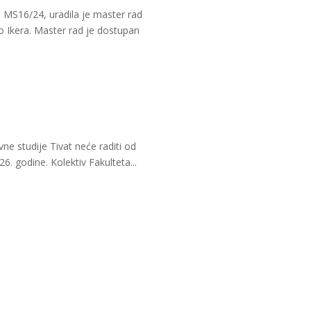
a MS16/24, uradila je master rad
 Ikera. Master rad je dostupan
ne studije Tivat neće raditi od
6. godine. Kolektiv Fakulteta...