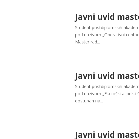
Javni uvid mast
Student postdiplomskih akademsk
pod nazivom „Operativni centar 
Master rad...
Javni uvid mast
Student postdiplomskih akademsk
pod nazivom „Ekološki aspekti š
dostupan na...
Javni uvid mast