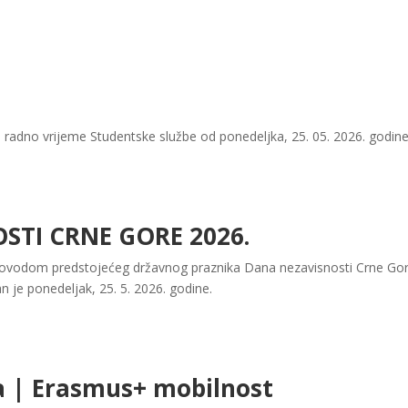
 radno vrijeme Studentske službe od ponedeljka, 25. 05. 2026. godine
STI CRNE GORE 2026.
ovodom predstojećeg državnog praznika Dana nezavisnosti Crne Gore, 
an je ponedeljak, 25. 5. 2026. godine.
a | Erasmus+ mobilnost