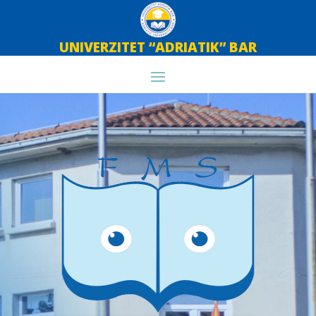
UNIVERZITET “ADRIATIK” BAR