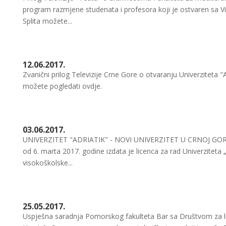
program razmjene studenata i profesora koji je ostvaren sa 
Splita možete...
12.06.2017.
Zvanični prilog Televizije Crne Gore o otvaranju Univerziteta 
možete pogledati ovdje.
03.06.2017.
UNIVERZITET "ADRIATIK" - NOVI UNIVERZITET U CRNOJ GORI! 
od 6. marta 2017. godine izdata je licenca za rad Univerziteta 
visokoškolske...
25.05.2017.
Uspješna saradnja Pomorskog fakulteta Bar sa Društvom za linij