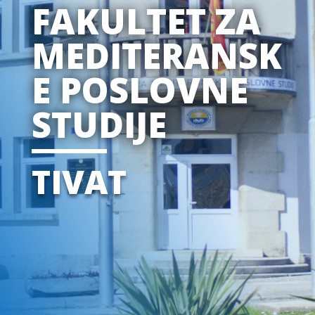
FAKULTET ZA
MEDITERANSK
E POSLOVNE
STUDIJE
TIVAT