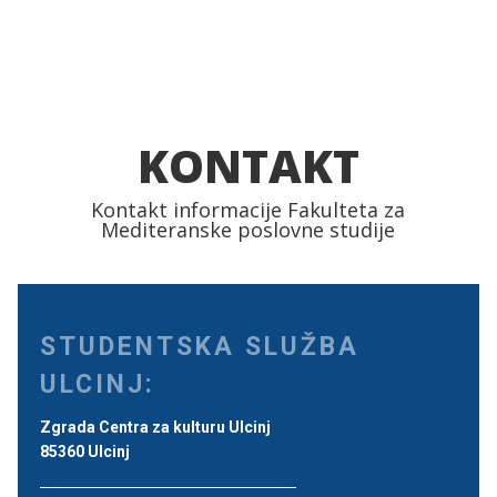
KONTAKT
Kontakt informacije Fakulteta za
Mediteranske poslovne studije
STUDENTSKA SLUŽBA
ULCINJ:
Zgrada Centra za kulturu Ulcinj
85360 Ulcinj