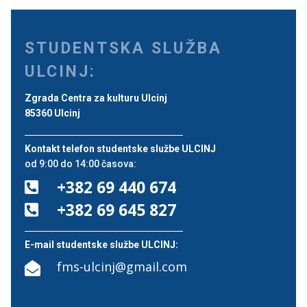
STUDENTSKA SLUŽBA
ULCINJ:
Zgrada Centra za kulturu Ulcinj
85360 Ulcinj
Kontakt telefon studentske službe ULCINJ
od 9:00 do 14:00 časova:
+382 69 440 674

+382 69 645 827

E-mail studentske službe ULCINJ:
fms-ulcinj@gmail.com
