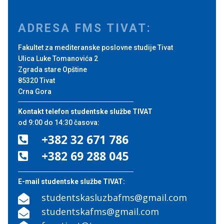
ADRESA FMS TIVAT:
Fakultet za mediteranske poslovne studije Tivat
Ulica Luke Tomanovića 2
Zgrada stare Opštine
85320 Tivat
Crna Gora
Kontakt telefon studentske službe TIVAT
od 9:00 do 14:30 časova:
+382 32 671 786

+382 69 288 045

E-mail studentske službe TIVAT:
studentskasluzbafms@gmail.com

studentskafms@gmail.com
