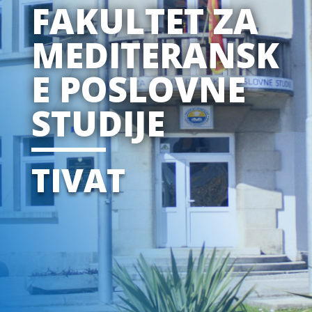
FAKULTET ZA
MEDITERANSK
E POSLOVNE
STUDIJE
TIVAT