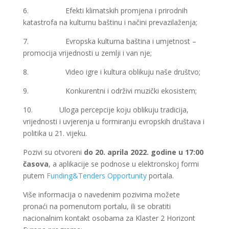
6. Efekti klimatskih promjena i prirodnih
katastrofa na kulturnu baštinu i načini prevazilaženja;
7. Evropska kulturna baština i umjetnost –
promocija vrijednosti u zemlji i van nje;
8. Video igre i kultura oblikuju naše društvo;
9. Konkurentni i održivi muzički ekosistem;
10. Uloga percepcije koju oblikuju tradicija,
vrijednosti i uvjerenja u formiranju evropskih društava i
politika u 21. vijeku.
Pozivi su otvoreni
do 20. aprila 2022. godine u 17:00
časova
, a aplikacije se podnose u elektronskoj formi
putem
Funding&Tenders Opportunity
portala.
Više informacija o navedenim pozivima možete
pronaći na pomenutom portalu, ili se obratiti
nacionalnim kontakt osobama za Klaster 2 Horizont