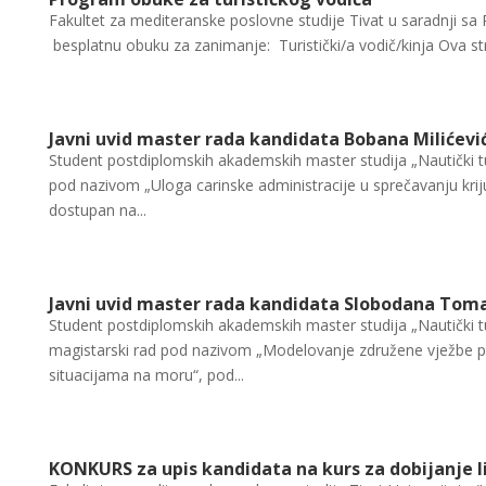
Fakultet za mediteranske poslovne studije Tivat u saradnji s
besplatnu obuku za zanimanje: Turistički/a vodič/kinja Ova stru
Javni uvid master rada kandidata Bobana Milićevi
Student postdiplomskih akademskih master studija „Nautički tu
pod nazivom „Uloga carinske administracije u sprečavanju kri
dostupan na...
Javni uvid master rada kandidata Slobodana Tom
Student postdiplomskih akademskih master studija „Nautički 
magistarski rad pod nazivom „Modelovanje združene vježbe p
situacijama na moru“, pod...
KONKURS za upis kandidata na kurs za dobijanje 