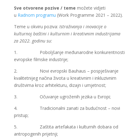
Sve otvorene pozive / teme
možete vidjeti
u
Radnom programu
(Work Programme 2021 – 2022).
Teme u okviru poziva:
Istraživanja i inovacije o
kulturnoj baštini i kulturnim i kreativnim industrijama
za 2022. godinu su:
1. Poboljšanje međunarodne konkurentnosti
evropske filmske industrije;
2. Novi evropski Bauhaus – pospješivanje
kvalitetnijeg načina života u kreativnim i inkluzivnim
društvima kroz arhitekturu, dizajn i umjetnost;
3. Očuvanje ugroženih jezika u Evropi;
4. Tradicionalni zanati za budućnost – novi
pristup;
5. Zaštita artefakata i kulturnih dobara od
antropogenih prijetnji;