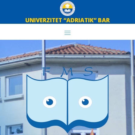
UNIVERZITET “ADRIATIK” BAR