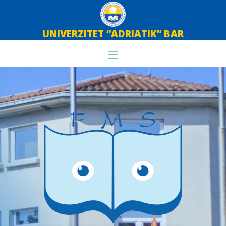
UNIVERZITET “ADRIATIK” BAR