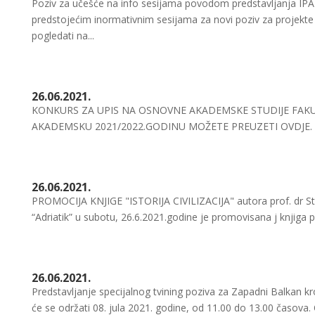
Poziv za učešće na info sesijama povodom predstavljanja IPA p
predstojećim inormativnim sesijama za novi poziv za projekte 
pogledati na...
26.06.2021.
KONKURS ZA UPIS NA OSNOVNE AKADEMSKE STUDIJE FAKU
AKADEMSKU 2021/2022.GODINU MOŽETE PREUZETI OVDJE.
26.06.2021.
PROMOCIJA KNJIGE "ISTORIJA CIVILIZACIJA" autora prof. dr Stev
“Adriatik” u subotu, 26.6.2021.godine je promovisana j knjiga pro
26.06.2021.
Predstavljanje specijalnog tvining poziva za Zapadni Balkan kro
će se održati 08. jula 2021. godine, od 11.00 do 13.00 časova. 