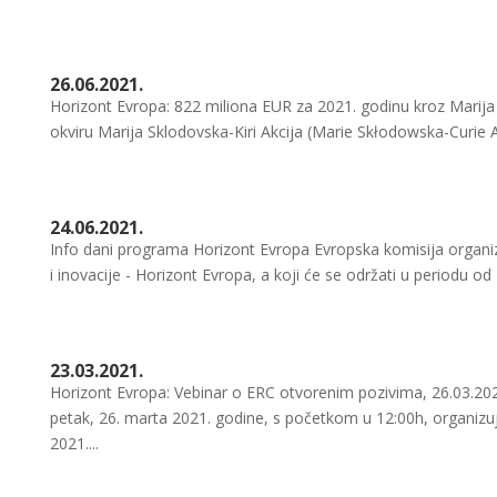
26.06.2021.
Horizont Evropa: 822 miliona EUR za 2021. godinu kroz Marija 
okviru Marija Sklodovska-Kiri Akcija (Marie Skłodowska-Curie 
24.06.2021.
Info dani programa Horizont Evropa Evropska komisija organiz
i inovacije - Horizont Evropa, a koji će se održati u periodu od
23.03.2021.
Horizont Evropa: Vebinar o ERC otvorenim pozivima, 26.03.202
petak, 26. marta 2021. godine, s početkom u 12:00h, organizu
2021....