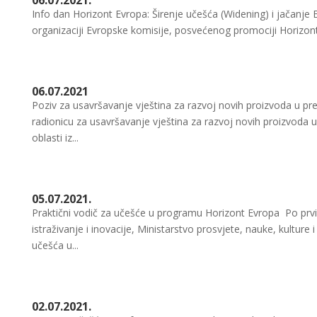
Info dan Horizont Evropa: Širenje učešća (Widening) i jačanj
organizaciji Evropske komisije, posvećenog promociji Horizo
06.07.2021
Poziv za usavršavanje vještina za razvoj novih proizvoda u pr
radionicu za usavršavanje vještina za razvoj novih proizvoda 
oblasti iz...
05.07.2021.
Praktični vodič za učešće u programu Horizont Evropa Po prv
istraživanje i inovacije, Ministarstvo prosvjete, nauke, kulture 
učešća u...
02.07.2021.