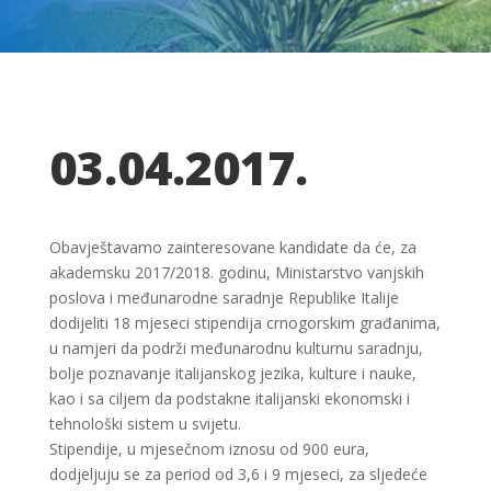
03.04.2017.
Obavještavamo zainteresovane kandidate da će, za
akademsku 2017/2018. godinu, Ministarstvo vanjskih
poslova i međunarodne saradnje Republike Italije
dodijeliti 18 mjeseci stipendija crnogorskim građanima,
u namjeri da podrži međunarodnu kulturnu saradnju,
bolje poznavanje italijanskog jezika, kulture i nauke,
kao i sa ciljem da podstakne italijanski ekonomski i
tehnološki sistem u svijetu.
Stipendije, u mjesečnom iznosu od 900 eura,
dodjeljuju se za period od 3,6 i 9 mjeseci, za sljedeće