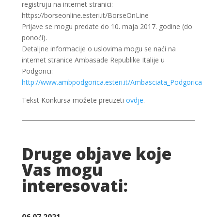
registruju na internet stranici:
https://borseonline.esteri.it/BorseOnLine
Prijave se mogu predate do 10. maja 2017. godine (do
ponoći).
Detaljne informacije o uslovima mogu se naći na
internet stranice Ambasade Republike Italije u
Podgorici:
http://www.ambpodgorica.esteri.it/Ambasciata_Podgorica
Tekst Konkursa možete preuzeti
ovdje
.
Druge objave koje
Vas mogu
interesovati:
06.07.2021.