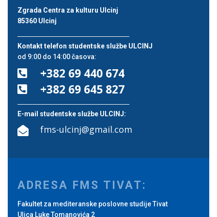
Zgrada Centra za kulturu Ulcinj
85360 Ulcinj
Kontakt telefon studentske službe ULCINJ
od 9:00 do 14:00 časova:
+382 69 440 674

+382 69 645 827

E-mail studentske službe ULCINJ:
fms-ulcinj@gmail.com

ADRESA FMS TIVAT:
Fakultet za mediteranske poslovne studije Tivat
Ulica Luke Tomanovića 2