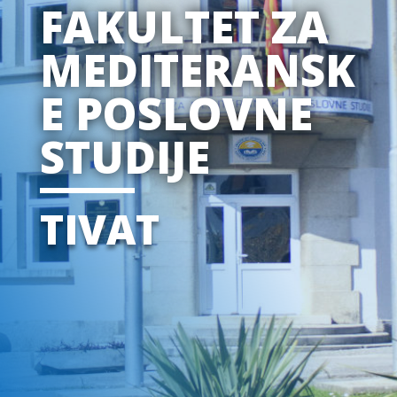
FAKULTET ZA
MEDITERANSK
E POSLOVNE
STUDIJE
TIVAT