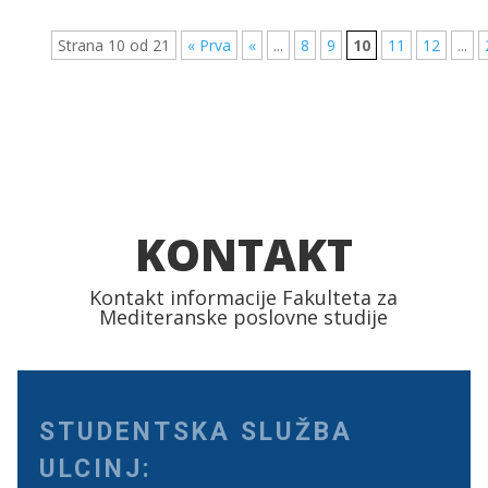
Strana 10 od 21
« Prva
«
...
8
9
10
11
12
...
KONTAKT
Kontakt informacije Fakulteta za
Mediteranske poslovne studije
STUDENTSKA SLUŽBA
ULCINJ: