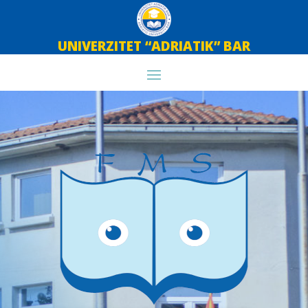
UNIVERZITET “ADRIATIK” BAR