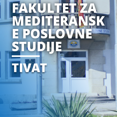
FAKULTET ZA
MEDITERANSK
E POSLOVNE
STUDIJE
TIVAT