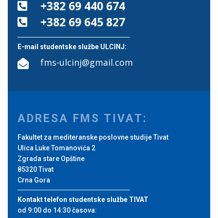
+382 69 440 674

+382 69 645 827

E-mail studentske službe ULCINJ:
fms-ulcinj@gmail.com

ADRESA FMS TIVAT:
Fakultet za mediteranske poslovne studije Tivat
Ulica Luke Tomanovića 2
Zgrada stare Opštine
85320 Tivat
Crna Gora
Kontakt telefon studentske službe TIVAT
od 9:00 do 14:30 časova: