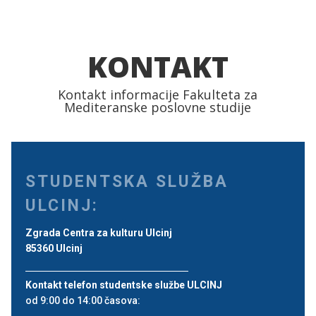
KONTAKT
Kontakt informacije Fakulteta za
Mediteranske poslovne studije
STUDENTSKA SLUŽBA
ULCINJ:
Zgrada Centra za kulturu Ulcinj
85360 Ulcinj
Kontakt telefon studentske službe ULCINJ
od 9:00 do 14:00 časova: