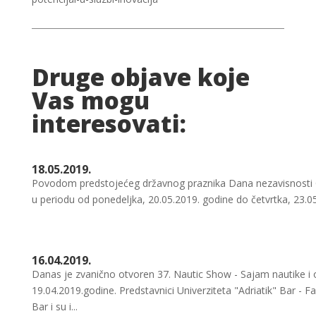
Druge objave koje
Vas mogu
interesovati:
18.05.2019.
Povodom predstojećeg državnog praznika Dana nezavisnosti Cr
u periodu od ponedeljka, 20.05.2019. godine do četvrtka, 23.05
16.04.2019.
Danas je zvanično otvoren 37. Nautic Show - Sajam nautike i op
19.04.2019.godine. Predstavnici Univerziteta "Adriatik" Bar - 
Bar i su i...