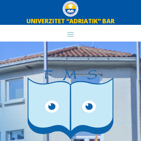
UNIVERZITET “ADRIATIK” BAR