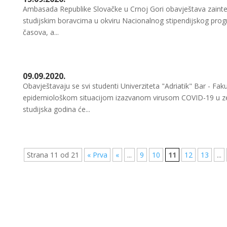
Ambasada Republike Slovačke u Crnoj Gori obavještava zainte
studijskim boravcima u okviru Nacionalnog stipendijskog progr
časova, a...
09.09.2020.
Obavještavaju se svi studenti Univerziteta "Adriatik" Bar - Fak
epidemiološkom situacijom izazvanom virusom COVID-19 u zem
studijska godina će...
Strana 11 od 21
« Prva
«
...
9
10
11
12
13
...