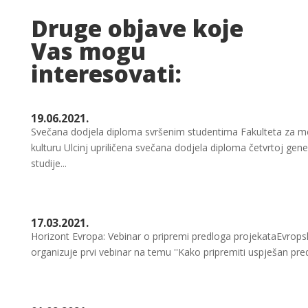
Druge objave koje
Vas mogu
interesovati:
19.06.2021.
Svečana dodjela diploma svršenim studentima Fakulteta za medi
kulturu Ulcinj upriličena svečana dodjela diploma četvrtoj gen
studije...
17.03.2021.
Horizont Evropa: Vebinar o pripremi predloga projekataEvropsk
organizuje prvi vebinar na temu ''Kako pripremiti uspješan pr