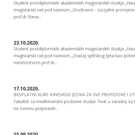
Student postdiplomskih akademskih magistarskih studija „Nautič
magistarski rad pod nazivom „Društveno - socijalne promjen
prof.dr Steva...
23.10.2020.
Student postdiplomskih akademskih magistarskih studija „Nautič
magistarski rad pod nazivom „Značaj splitskog ljeta kao poten
mentorstvom prof.dr...
17.10.2020.
BESPLATNI KURS KINESKOG JEZIKA ZA SVE PROFESORE I STUD
Fakultet za mediteranske poslovne studije Tivat u saradnji sa
na osnovu potpisanih...
15.09.2020.