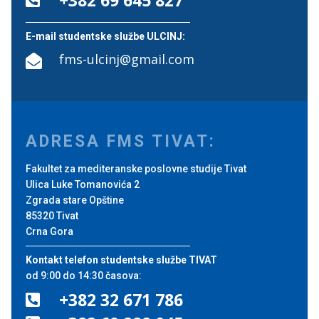

E-mail studentske službe ULCINJ:
fms-ulcinj@gmail.com

ADRESA FMS TIVAT:
Fakultet za mediteranske poslovne studije Tivat
Ulica Luke Tomanovića 2
Zgrada stare Opštine
85320 Tivat
Crna Gora
Kontakt telefon studentske službe TIVAT
od 9:00 do 14:30 časova:
+382 32 671 786
