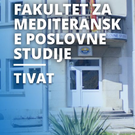
FAKULTET ZA
MEDITERANSK
E POSLOVNE
STUDIJE
TIVAT