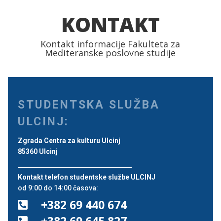
KONTAKT
Kontakt informacije Fakulteta za
Mediteranske poslovne studije
STUDENTSKA SLUŽBA
ULCINJ:
Zgrada Centra za kulturu Ulcinj
85360 Ulcinj
Kontakt telefon studentske službe ULCINJ
od 9:00 do 14:00 časova:
+382 69 440 674

+382 69 645 827