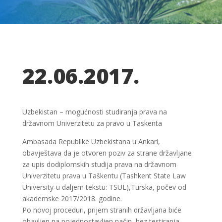
22.06.2017.
Uzbekistan – mogućnosti studiranja prava na
državnom Univerzitetu za pravo u Taskenta
Ambasada Republike Uzbekistana u Ankari,
obavještava da je otvoren poziv za strane državljane
za upis dodiplomskih studija prava na državnom
Univerzitetu prava u Taškentu (Tashkent State Law
University-u daljem tekstu: TSUL),Turska, počev od
akademske 2017/2018. godine.
Po novoj proceduri, prijem stranih državljana biće
obavljen na pojednostavljen način, bez testiranja,