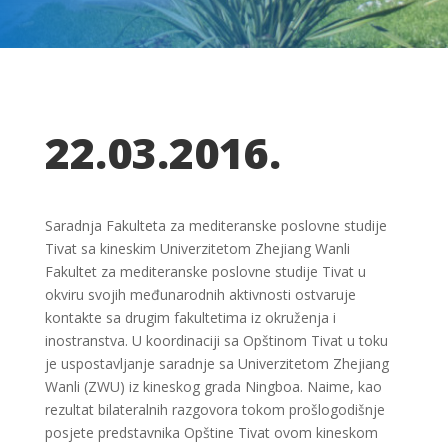
22.03.2016.
Saradnja Fakulteta za mediteranske poslovne studije
Tivat sa kineskim Univerzitetom Zhejiang Wanli
Fakultet za mediteranske poslovne studije Tivat u
okviru svojih međunarodnih aktivnosti ostvaruje
kontakte sa drugim fakultetima iz okruženja i
inostranstva. U koordinaciji sa Opštinom Tivat u toku
je uspostavljanje saradnje sa Univerzitetom Zhejiang
Wanli (ZWU) iz kineskog grada Ningboa. Naime, kao
rezultat bilateralnih razgovora tokom prošlogodišnje
posjete predstavnika Opštine Tivat ovom kineskom