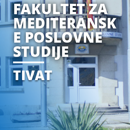
FAKULTET ZA
MEDITERANSK
E POSLOVNE
STUDIJE
TIVAT