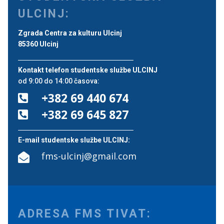
ULCINJ:
Zgrada Centra za kulturu Ulcinj
85360 Ulcinj
Kontakt telefon studentske službe ULCINJ
od 9:00 do 14:00 časova:
+382 69 440 674

+382 69 645 827

E-mail studentske službe ULCINJ:
fms-ulcinj@gmail.com

ADRESA FMS TIVAT: