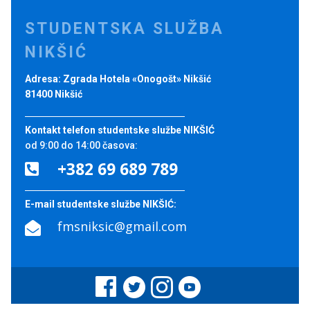
STUDENTSKA SLUŽBA
NIKŠIĆ
Adresa: Zgrada Hotela «Onogošt» Nikšić
81400 Nikšić
Kontakt telefon studentske službe NIKŠIĆ
od 9:00 do 14:00 časova:
+382 69 689 789

E-mail studentske službe NIKŠIĆ:
fmsniksic@gmail.com
