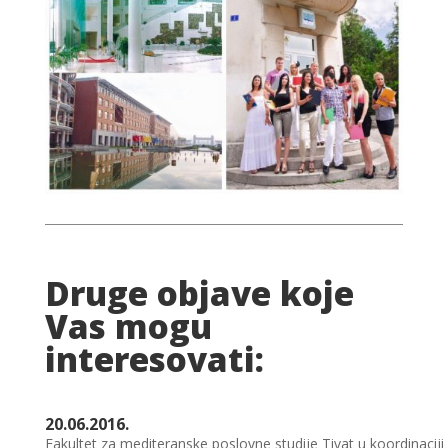
Druge objave koje
Vas mogu
interesovati:
20.06.2016.
Fakultet za mediteranske poslovne studije Tivat u koordinacij