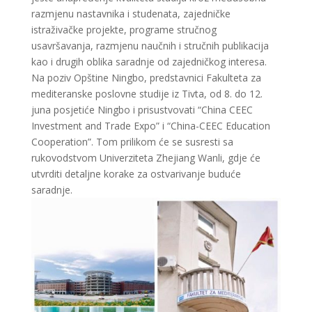
razmjenu nastavnika i studenata, zajedničke
istraživačke projekte, programe stručnog
usavršavanja, razmjenu naučnih i stručnih publikacija
kao i drugih oblika saradnje od zajedničkog interesa.
Na poziv Opštine Ningbo, predstavnici Fakulteta za
mediteranske poslovne studije iz Tivta, od 8. do 12.
juna posjetiće Ningbo i prisustvovati “China CEEC
Investment and Trade Expo” i “China-CEEC Education
Cooperation”. Tom prilikom će se susresti sa
rukovodstvom Univerziteta Zhejiang Wanli, gdje će
utvrditi detaljne korake za ostvarivanje buduće
saradnje.