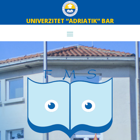
UNIVERZITET “ADRIATIK” BAR