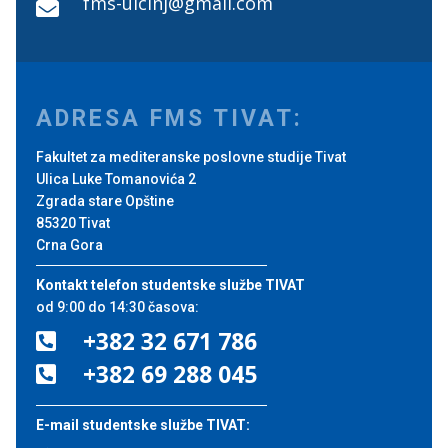
fms-ulcinj@gmail.com

ADRESA FMS TIVAT:
Fakultet za mediteranske poslovne studije Tivat
Ulica Luke Tomanovića 2
Zgrada stare Opštine
85320 Tivat
Crna Gora
Kontakt telefon studentske službe TIVAT
od 9:00 do 14:30 časova:
+382 32 671 786

+382 69 288 045

E-mail studentske službe TIVAT: