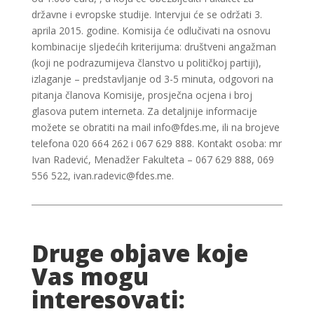
državne i evropske studije. Intervjui će se održati 3.
aprila 2015. godine. Komisija će odlučivati na osnovu
kombinacije sljedećih kriterijuma: društveni angažman
(koji ne podrazumijeva članstvo u političkoj partiji),
izlaganje – predstavljanje od 3-5 minuta, odgovori na
pitanja članova Komisije, prosječna ocjena i broj
glasova putem interneta. Za detaljnije informacije
možete se obratiti na mail info@fdes.me, ili na brojeve
telefona 020 664 262 i 067 629 888. Kontakt osoba: mr
Ivan Radević, Menadžer Fakulteta – 067 629 888, 069
556 522, ivan.radevic@fdes.me.
Druge objave koje
Vas mogu
interesovati: