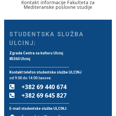
Kontakt informacije Fakulteta za
Mediteranske poslovne studije
STUDENTSKA SLUŽBA
ULCINJ:
Zgrada Centra za kulturu Ulcinj
85360 Ulcinj
Kontakt telefon studentske službe ULCINJ
od 9:00 do 14:00 časova:
+382 69 440 674

+382 69 645 827

E-mail studentske službe ULCINJ: