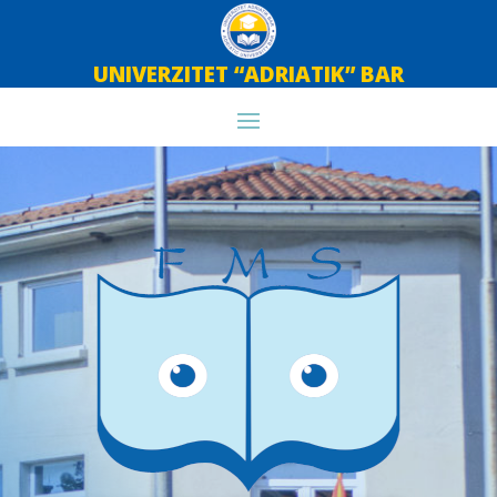
UNIVERZITET “ADRIATIK” BAR