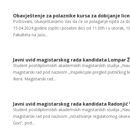
Obavještenje za polaznike kursa za dobijanje lice
Poštovani, obavještavamo Vas da će se polaganje ispita za dob
15.04.2024.godine (opšti i posebni dio) od 11.00h i u utorak, 
Fakulteta na Jazu...
Javni uvid magistarskog rada kandidata Lompar Ž
Student postdiplomskih akademskih magistarskih studija „Naut
magistarski rad pod nazivom „Inspekcijski pregled putničkog 
Ikera. Magistarski rad...
Javni uvid magistarskog rada kandidata Radonjić
Student postdiplomskih akademskih magistarskih studija „Nauti
magistarski rad pod nazivom „Istraživanje regulatornog okvir
Gori”, pod...