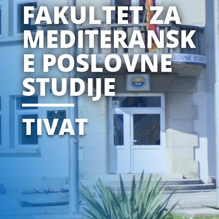
FAKULTET ZA
MEDITERANSK
E POSLOVNE
STUDIJE
TIVAT