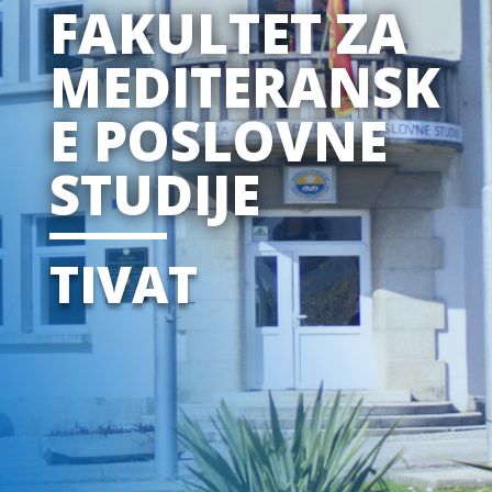
FAKULTET ZA
MEDITERANSK
E POSLOVNE
STUDIJE
TIVAT