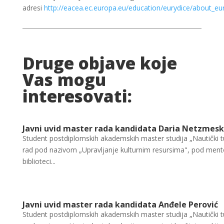
adresi
http://eacea.ec.europa.eu/education/eurydice/about_eu
Druge objave koje
Vas mogu
interesovati:
Javni uvid master rada kandidata Daria Netzmesk
Student postdiplomskih akademskih master studija „Nautički t
rad pod nazivom „Upravljanje kulturnim resursima", pod mento
biblioteci...
Javni uvid master rada kandidata Anđele Perović
Student postdiplomskih akademskih master studija „Nautički tu