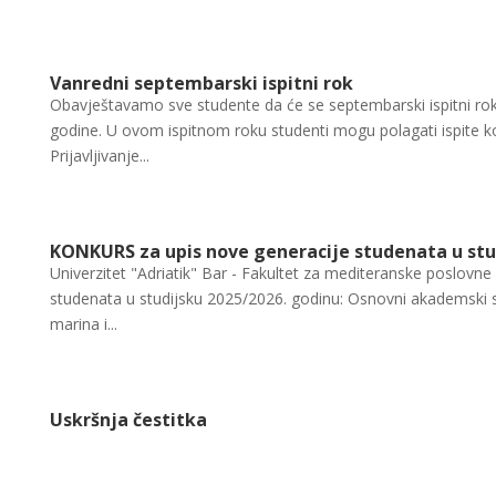
Vanredni septembarski ispitni rok
Obavještavamo sve studente da će se septembarski ispitni rok
godine. U ovom ispitnom roku studenti mogu polagati ispite koj
Prijavljivanje...
KONKURS za upis nove generacije studenata u stu
Univerzitet "Adriatik" Bar - Fakultet za mediteranske poslovne 
studenata u studijsku 2025/2026. godinu: Osnovni akademski s
marina i...
Uskršnja čestitka