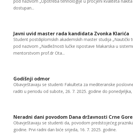
pod nazivom „Upotreba tehnologije u procjeni kvaliteta nakita
dostupan...
Javni uvid master rada kandidata Zvonka Klarića
Student postdiplomskih akademskih master studija „Nautički t
pod nazivom „Nadležnosti lučke ispostave Makarska u sistemu
mentorstvom prof.dr Ota...
Godišnji odmor
Obavještavaju se studenti Fakulteta za mediteranske poslovne
raditi u periodu od subote, 26. 7. 2025. godine do ponedjeljka, 2
Neradni dani povodom Dana državnosti Crne Gore
Obavještavaju se studenti da, povodom predstojećeg praznika -
godine. Prvi radni dan biće srijeda, 16. 7. 2025. godine.