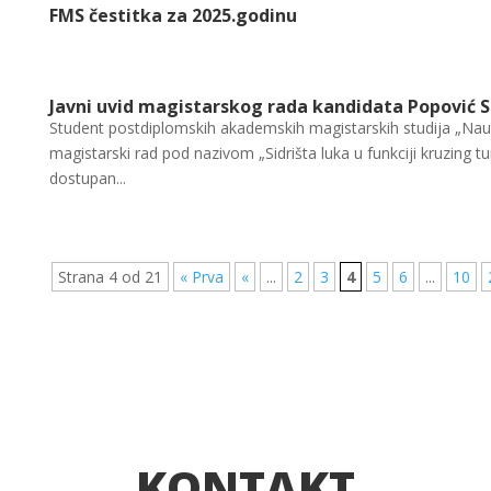
FMS čestitka za 2025.godinu
Javni uvid magistarskog rada kandidata Popović 
Student postdiplomskih akademskih magistarskih studija „Naut
magistarski rad pod nazivom „Sidrišta luka u funkciji kruzing 
dostupan...
Strana 4 od 21
« Prva
«
...
2
3
4
5
6
...
10
KONTAKT