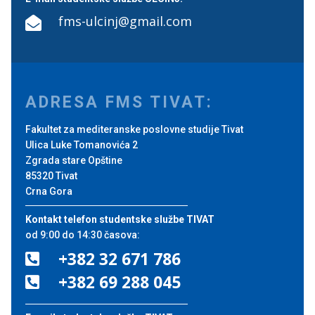
fms-ulcinj@gmail.com

ADRESA FMS TIVAT:
Fakultet za mediteranske poslovne studije Tivat
Ulica Luke Tomanovića 2
Zgrada stare Opštine
85320 Tivat
Crna Gora
Kontakt telefon studentske službe TIVAT
od 9:00 do 14:30 časova:
+382 32 671 786

+382 69 288 045
