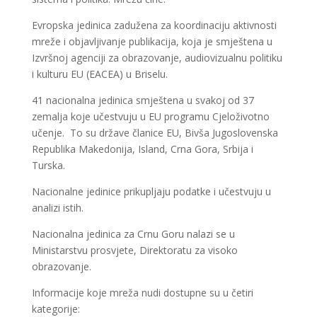
Evropska jedinica zadužena za koordinaciju aktivnosti
mreže i objavljivanje publikacija, koja je smještena u
Izvršnoj agenciji za obrazovanje, audiovizualnu politiku
i kulturu EU (EACEA) u Briselu.
41 nacionalna jedinica smještena u svakoj od 37
zemalja koje učestvuju u EU programu Cjeloživotno
učenje. To su države članice EU, Bivša Jugoslovenska
Republika Makedonija, Island, Crna Gora, Srbija i
Turska.
Nacionalne jedinice prikupljaju podatke i učestvuju u
analizi istih.
Nacionalna jedinica za Crnu Goru nalazi se u
Ministarstvu prosvjete, Direktoratu za visoko
obrazovanje.
Informacije koje mreža nudi dostupne su u četiri
kategorije: