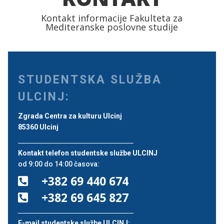
Kontakt informacije Fakulteta za
Mediteranske poslovne studije
STUDENTSKA SLUŽBA
ULCINJ:
Zgrada Centra za kulturu Ulcinj
85360 Ulcinj
Kontakt telefon studentske službe ULCINJ
od 9:00 do 14:00 časova:
+382 69 440 674

+382 69 645 827

E-mail studentske službe ULCINJ: