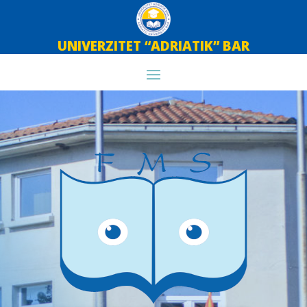
UNIVERZITET “ADRIATIK” BAR