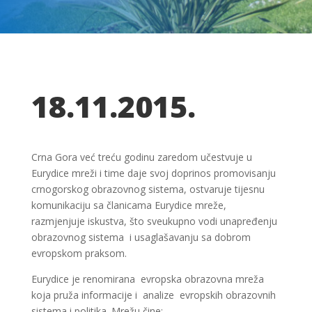
18.11.2015.
Crna Gora već treću godinu zaredom učestvuje u
Eurydice mreži i time daje svoj doprinos promovisanju
crnogorskog obrazovnog sistema, ostvaruje tijesnu
komunikaciju sa članicama Eurydice mreže,
razmjenjuje iskustva, što sveukupno vodi unapređenju
obrazovnog sistema i usaglašavanju sa dobrom
evropskom praksom.
Eurydice je renomirana evropska obrazovna mreža
koja pruža informacije i analize evropskih obrazovnih
sistema i politika. Mrežu čine: