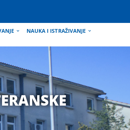
VANJE
NAUKA I ISTRAŽIVANJE
TERANSKE