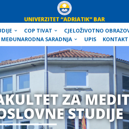
UNIVERZITET “ADRIATIK” BAR
DIJE
COP TIVAT
CJELOŽIVOTNO OBRAZO
MEĐUNARODNA SARADNJA
UPIS
KONTAKT
AKULTET ZA MEDI
OSLOVNE STUDIJE