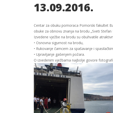
13.09.2016.
Centar za obuku pomoraca Pomorski fakultet Bar 
obuke za obnovu znanja na brodu „Sveti Stefan I
Izvedene vježbe na brodu su obuhvatile atraktiv
• Osnovna sigurnost na brodu,
• Rukovanje čamcem za spašavanje i spasilački
• Upravljanje gašenjem požara.
O izvedenim vježbama najbolje govore fotografij