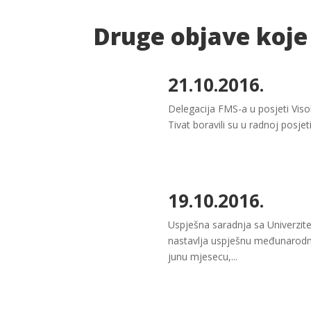
Druge objave koje
21.10.2016.
Delegacija FMS-a u posjeti Viso
Tivat boravili su u radnoj posjet
19.10.2016.
Uspješna saradnja sa Univerzit
nastavlja uspješnu međunarodnu
junu mjesecu,...