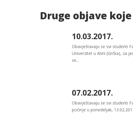
Druge objave koje
10.03.2017.
Obavještavaju se svi studenti F
Univerzitet u Atini (Grčka), za
se...
07.02.2017.
Obavještavaju se svi studenti F
počinje u ponedeljak, 13.02.2017