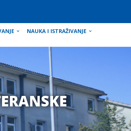
VANJE
NAUKA I ISTRAŽIVANJE
TERANSKE