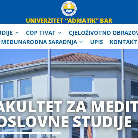
UNIVERZITET “ADRIATIK” BAR
DIJE
COP TIVAT
CJELOŽIVOTNO OBRAZO
MEĐUNARODNA SARADNJA
UPIS
KONTAKT
AKULTET ZA MEDI
OSLOVNE STUDIJE