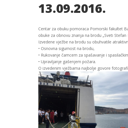
13.09.2016.
Centar za obuku pomoraca Pomorski fakultet Bar 
obuke za obnovu znanja na brodu „Sveti Stefan I
Izvedene vježbe na brodu su obuhvatile atraktiv
• Osnovna sigurnost na brodu,
• Rukovanje čamcem za spašavanje i spasilački
• Upravljanje gašenjem požara.
O izvedenim vježbama najbolje govore fotografij