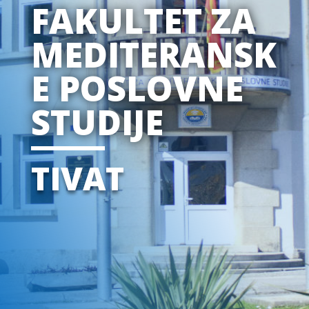
FAKULTET ZA
MEDITERANSK
E POSLOVNE
STUDIJE
TIVAT