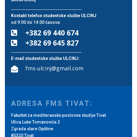
Kontakt telefon studentske službe ULCINJ
od 9:00 do 14:00 časova:
+382 69 440 674

+382 69 645 827

E-mail studentske službe ULCINJ:
fms-ulcinj@gmail.com

ADRESA FMS TIVAT:
Fakultet za mediteranske poslovne studije Tivat
Ulica Luke Tomanovića 2
Zgrada stare Opštine
85320 Tivat