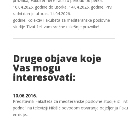
praznika, Fakultet neće raditi u periodu od petka,
10.04.2026. godine do utorka, 14.04.2026. godine. Prvi
radni dan je utorak, 14.04.2026.
godine. Kolektiv Fakulteta za mediteranske poslovne
studije Tivat želi vam srećne uskršnje praznike!
Druge objave koje
Vas mogu
interesovati:
10.06.2016.
Predstavnik Fakulteta za mediteranske poslovne studije iz Tivt
podne" na televiziji Nikišić povodom otvaranja odjeljenja Fak
emisije...