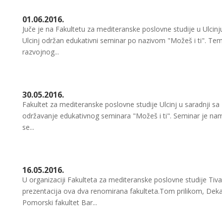
01.06.2016.
Juče je na Fakultetu za mediteranske poslovne studije u Ulcin
Ulcinj održan edukativni seminar po nazivom "Možeš i ti". Te
razvojnog...
30.05.2016.
Fakultet za mediteranske poslovne studije Ulcinj u saradnji s
održavanje edukativnog seminara "Možeš i ti". Seminar je nami
se...
16.05.2016.
U organizaciji Fakulteta za mediteranske poslovne studije Tiv
prezentacija ova dva renomirana fakulteta.Tom prilikom, Deka
Pomorski fakultet Bar...