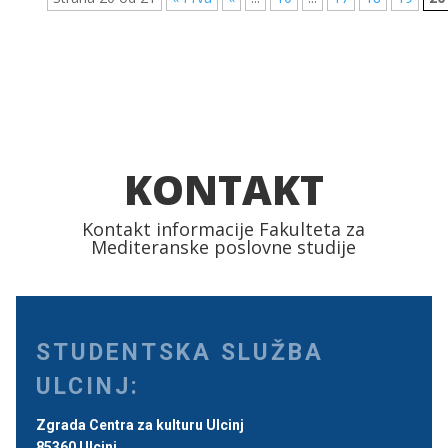
KONTAKT
Kontakt informacije Fakulteta za
Mediteranske poslovne studije
STUDENTSKA SLUŽBA
ULCINJ:
Zgrada Centra za kulturu Ulcinj
85360 Ulcinj