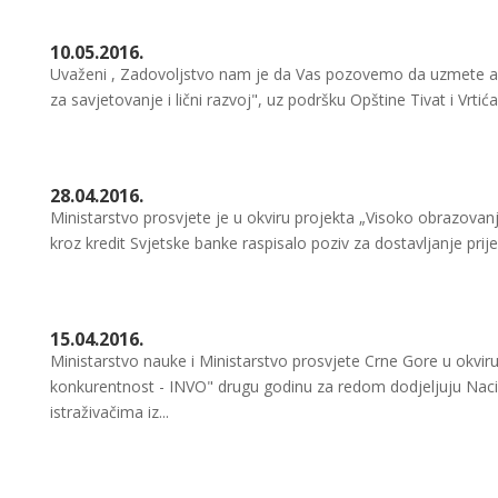
10.05.2016.
Uvaženi , Zadovoljstvo nam je da Vas pozovemo da uzmete a
za savjetovanje i lični razvoj", uz podršku Opštine Tivat i Vrtić
28.04.2016.
Ministarstvo prosvjete je u okviru projekta „Visoko obrazovanje
kroz kredit Svjetske banke raspisalo poziv za dostavljanje prij
15.04.2016.
Ministarstvo nauke i Ministarstvo prosvjete Crne Gore u okviru 
konkurentnost - INVO" drugu godinu za redom dodjeljuju Nacio
istraživačima iz...