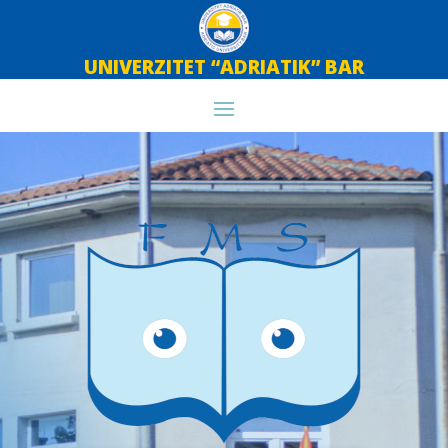
UNIVERZITET “ADRIATIK” BAR