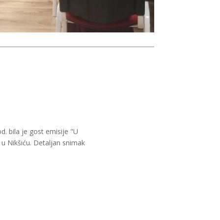
. bila je gost emisije "U
 u Nikšiću. Detaljan snimak