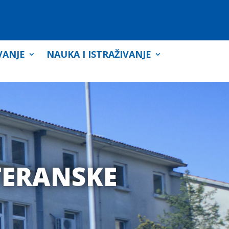
VANJE
NAUKA I ISTRAŽIVANJE
TERANSKE