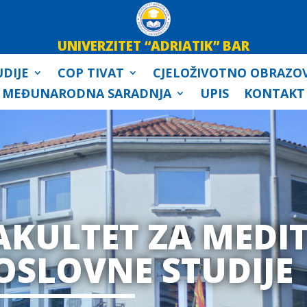
UNIVERZITET “ADRIATIK” BAR
DIJE
COP TIVAT
CJELOŽIVOTNO OBRAZO
MEĐUNARODNA SARADNJA
UPIS
KONTAKT
AKULTET ZA MEDI
OSLOVNE STUDIJE