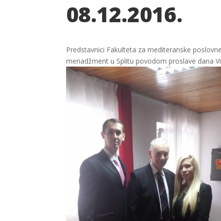
08.12.2016.
Predstavnici Fakulteta za mediteranske poslovne s
menadžment u Splitu povodom proslave dana Viso