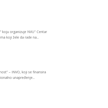
 koju organizuje NVU" Centar
ima koji žele da rade na...
nost” – INVO, koji se finansira
cionalno unapređenje...