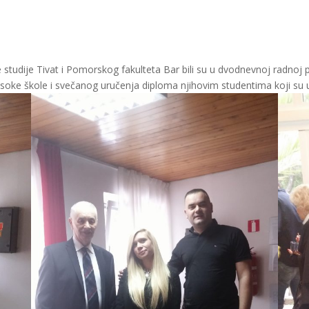
tudije Tivat i Pomorskog fakulteta Bar bili su u dvodnevnoj radnoj pos
ke škole i svečanog uručenja diploma njihovim studentima koji su u