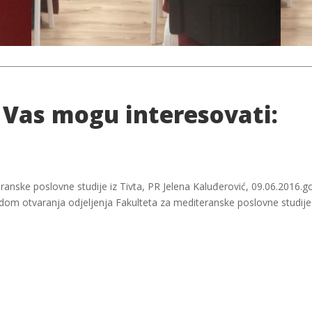
 Vas mogu interesovati:
anske poslovne studije iz Tivta, PR Jelena Kaluđerović, 09.06.2016.god
vodom otvaranja odjeljenja Fakulteta za mediteranske poslovne studije