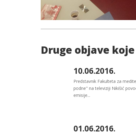
Druge objave koje
10.06.2016.
Predstavnik Fakulteta za mediter
podne" na televiziji Nikišić po
emisije...
01.06.2016.