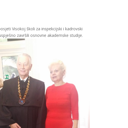
jeti Visokoj školi za inspekcijski i kadrovski
spješno završili osnovne akademske studije.