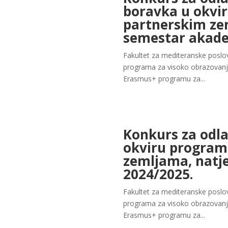
boravka u okvi
partnerskim zem
semestar akade
Fakultet za mediteranske poslov
programa za visoko obrazovanj
Erasmus+ programu za...
Konkurs za odla
okviru program
zemljama, natje
2024/2025.
Fakultet za mediteranske poslov
programa za visoko obrazovanj
Erasmus+ programu za...