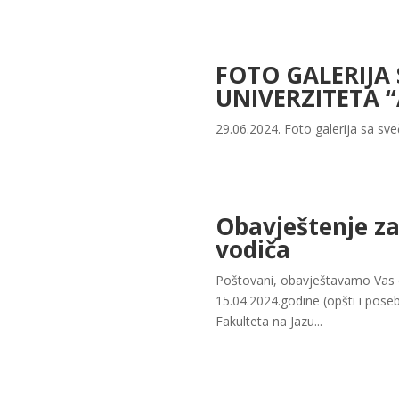
FOTO GALERIJA
UNIVERZITETA “
29.06.2024. Foto galerija sa sve
Obavještenje za
vodiča
Poštovani, obavještavamo Vas da
15.04.2024.godine (opšti i poseb
Fakulteta na Jazu...