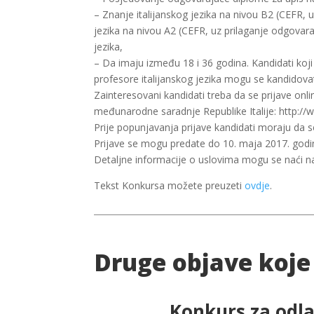
– Znanje italijanskog jezika na nivou B2 (CEFR, u
jezika na nivou A2 (CEFR, uz prilaganje odgovara
jezika,
– Da imaju između 18 i 36 godina. Kandidati koji
profesore italijanskog jezika mogu se kandidova
Zainteresovani kandidati treba da se prijave onli
međunarodne saradnje Republike Italije: http://ww
Prije popunjavanja prijave kandidati moraju da se
Prijave se mogu predate do 10. maja 2017. godi
Detaljne informacije o uslovima mogu se naći na
Tekst Konkursa možete preuzeti
ovdje
.
Druge objave koje
Konkurs za odla