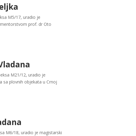
eljka
eksa M5/17, uradio je
d mentorstvom prof. dr Oto
 Vladana
deksa M21/12, uradio je
a sa plovnih objekata u Crnoj
ladana
ksa M6/18, uradio je magistarski