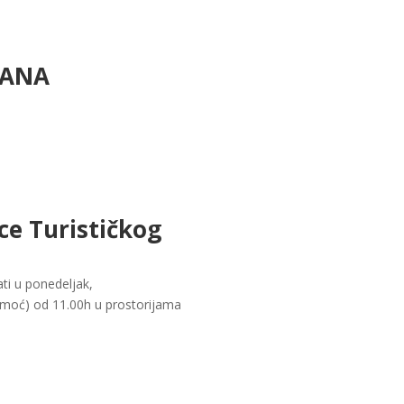
DANA
ce Turističkog
ti u ponedeljak,
 pomoć) od 11.00h u prostorijama