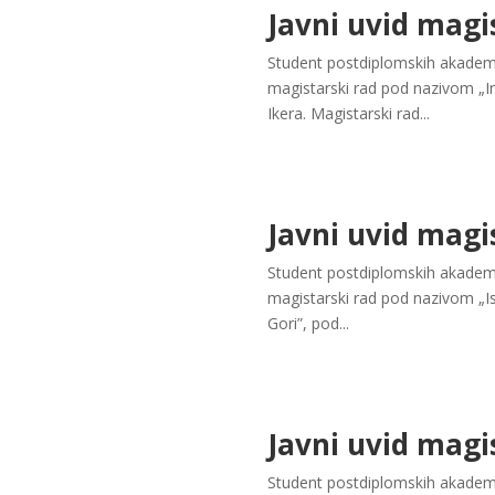
Javni uvid magi
Student postdiplomskih akademsk
magistarski rad pod nazivom „In
Ikera. Magistarski rad...
Javni uvid magi
Student postdiplomskih akademsk
magistarski rad pod nazivom „I
Gori”, pod...
Javni uvid magi
Student postdiplomskih akademsk