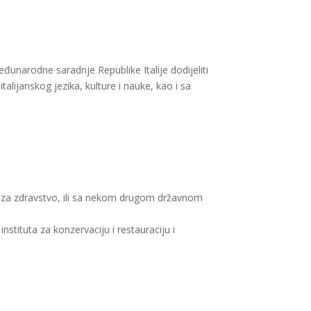
narodne saradnje Republike Italije dodijeliti
lijanskog jezika, kulture i nauke, kao i sa
om za zdravstvo, ili sa nekom drugom državnom
nstituta za konzervaciju i restauraciju i