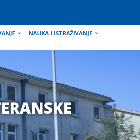
VANJE
NAUKA I ISTRAŽIVANJE
TERANSKE