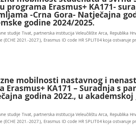
ru programa Erasmus+ KA171- sura
ljama -Crna Gora- Natječajna godi
mske godine 2024/2025.
ne studije Tivat, partnerska institucija Veleučilište Arca, Republika 
e (ECHE 2021.-2027.), Erasmus ID code HR SPLIT04 koja ostvaruje p
zne mobilnosti nastavnog i nenas
a Erasmus+ KA171 – Suradnja s pa
čajna godina 2022., u akademskoj 
ne studije Tivat, partnerska institucija Veleučilištu Arca, Republika 
e (ECHE 2021.-2027.), Erasmus ID code HR SPLIT04 koja ostvaruje p