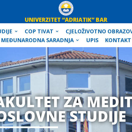
UNIVERZITET “ADRIATIK” BAR
DIJE
COP TIVAT
CJELOŽIVOTNO OBRAZO
MEĐUNARODNA SARADNJA
UPIS
KONTAKT
AKULTET ZA MEDI
OSLOVNE STUDIJE