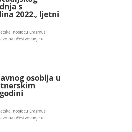
dnja s
na 2022., ljetni
Hrvatska, nosiocu Erasmus+
ravo na učestvovanje u
tavnog osoblja u
rtnerskim
godini
Hrvatska, nosiocu Erasmus+
ravo na učestvovanje u